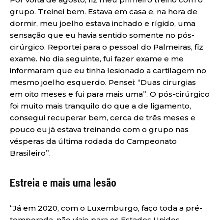
grupo. Treinei bem. Estava em casa e, na hora de
dormir, meu joelho estava inchado e rígido, uma
sensação que eu havia sentido somente no pós-
cirúrgico. Reportei para o pessoal do Palmeiras, fiz
exame. No dia seguinte, fui fazer exame e me
informaram que eu tinha lesionado a cartilagem no
mesmo joelho esquerdo. Pensei: “Duas cirurgias
em oito meses e fui para mais uma”. O pós-cirúrgico
foi muito mais tranquilo do que a de ligamento,
consegui recuperar bem, cerca de três meses e
pouco eu já estava treinando com o grupo nas
vésperas da última rodada do Campeonato
Brasileiro”.
Estreia e mais uma lesão
“Já em 2020, com o Luxemburgo, faço toda a pré-
temporada, não viajo para os Estados Unidos,