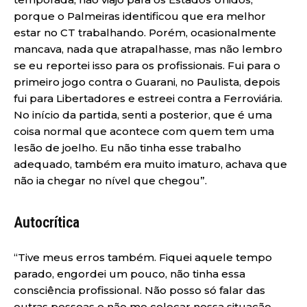
porque o Palmeiras identificou que era melhor
estar no CT trabalhando. Porém, ocasionalmente
mancava, nada que atrapalhasse, mas não lembro
se eu reportei isso para os profissionais. Fui para o
primeiro jogo contra o Guarani, no Paulista, depois
fui para Libertadores e estreei contra a Ferroviária.
No início da partida, senti a posterior, que é uma
coisa normal que acontece com quem tem uma
lesão de joelho. Eu não tinha esse trabalho
adequado, também era muito imaturo, achava que
não ia chegar no nível que chegou”.
Autocrítica
“Tive meus erros também. Fiquei aquele tempo
parado, engordei um pouco, não tinha essa
consciência profissional. Não posso só falar das
outras pessoas e não me colocar nessa situação.