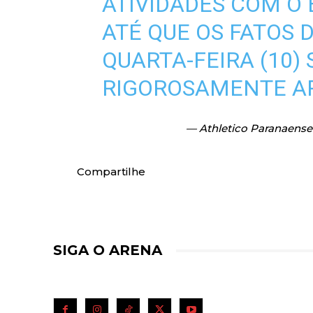
ATIVIDADES COM O 
ATÉ QUE OS FATOS 
QUARTA-FEIRA (10)
RIGOROSAMENTE A
— Athletico Paranaense
Compartilhe
SIGA O ARENA