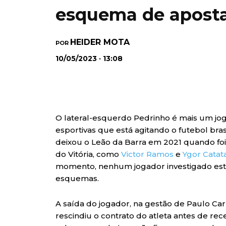
esquema de apost
HEIDER MOTA
POR
10/05/2023 · 13:08
O lateral-esquerdo Pedrinho é mais um jo
esportivas que está agitando o futebol brasi
deixou o Leão da Barra em 2021 quando foi 
do Vitória, como
Victor Ramos
e
Ygor Catat
momento, nenhum jogador investigado est
esquemas.
A saída do jogador, na gestão de Paulo Carne
rescindiu o contrato do atleta antes de r