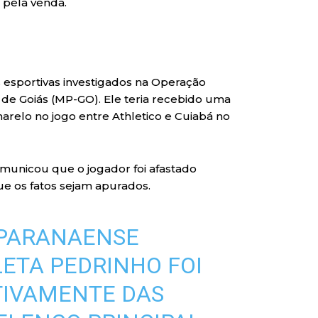
 pela venda.
 esportivas investigados na Operação
 de Goiás (MP-GO). Ele teria recebido uma
arelo no jogo entre Athletico e Cuiabá no
comunicou que o jogador foi afastado
ue os fatos sejam apurados.
 PARANAENSE
ETA PEDRINHO FOI
TIVAMENTE DAS