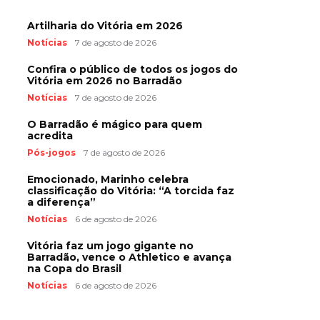
Artilharia do Vitória em 2026
Notícias
7 de agosto de 2026
Confira o público de todos os jogos do
Vitória em 2026 no Barradão
Notícias
7 de agosto de 2026
O Barradão é mágico para quem
acredita
Pós-jogos
7 de agosto de 2026
Emocionado, Marinho celebra
classificação do Vitória: “A torcida faz
a diferença”
Notícias
6 de agosto de 2026
Vitória faz um jogo gigante no
Barradão, vence o Athletico e avança
na Copa do Brasil
Notícias
6 de agosto de 2026