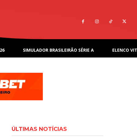
26
SIMULADOR BRASILEIRÃO SÉRIE A
ELENCO VIT
ÚLTIMAS NOTÍCIAS