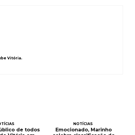
be Vitória.
TÍCIAS
NOTÍCIAS
público de todos
Emocionado, Marinho