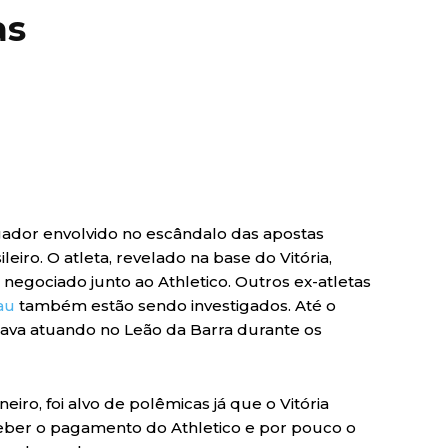
as
gador envolvido no escândalo das apostas
leiro. O atleta, revelado na base do Vitória,
negociado junto ao Athletico. Outros ex-atletas
au
também estão sendo investigados. Até o
ava atuando no Leão da Barra durante os
iro, foi alvo de polêmicas já que o Vitória
eceber o pagamento do Athletico e por pouco o