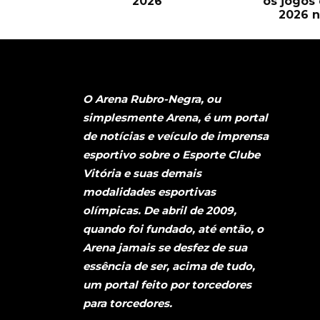
2026
os jogos
2026 n
O Arena Rubro-Negra, ou
simplesmente Arena, é um portal
de notícias e veículo de imprensa
esportivo sobre o Esporte Clube
Vitória e suas demais
modalidades esportivas
olímpicas. De abril de 2009,
quando foi fundado, até então, o
Arena jamais se desfez de sua
essência de ser, acima de tudo,
um portal feito por torcedores
para torcedores.