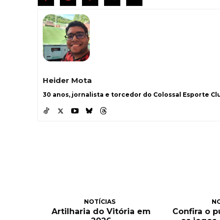
Heider Mota
30 anos, jornalista e torcedor do Colossal Esporte Clu
NOTÍCIAS
NO
Artilharia do Vitória em
Confira o 