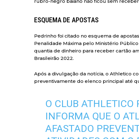
rubro-negro baiano não ficou sem receber
ESQUEMA DE APOSTAS
Pedrinho foi citado no esquema de apostas
Penalidade Máxima pelo Ministério Público
quantia de dinheiro para receber cartão am
Brasileirão 2022.
Após a divulgação da notícia, o Athletico 
preventivamente do elenco principal até q
O CLUB ATHLETICO
INFORMA QUE O ATL
AFASTADO PREVEN