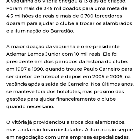
A vaquinha do Vitória chegou a 13 dias de criação.
Foram mais de 345 mil doados para uma meta de
4,5 milhões de reais e mais de 6.700 torcedores
doaram para ajudar o clube a trocar os alambrados
e a iluminação do Barradão.
A maior doação da vaquinha é o ex-presidente
Ademar Lemos Junior com 10 mil reais. Ele foi
presidente em dois períodos da história do clube:
em 1987 a 1990, quando trouxe Paulo Carneiro para
ser diretor de futebol e depois em 2005 e 2006, na
vacância após a saída de Carneiro. Nos últimos anos,
se manteve fora dos holofotes, mas próximo das
gestões para ajudar financeiramente o clube
quando necessário.
O Vitória já providenciou a troca dos alambrados,
mas ainda não foram instalados. A iluminação segue
em negociação com uma empresa especializadas.