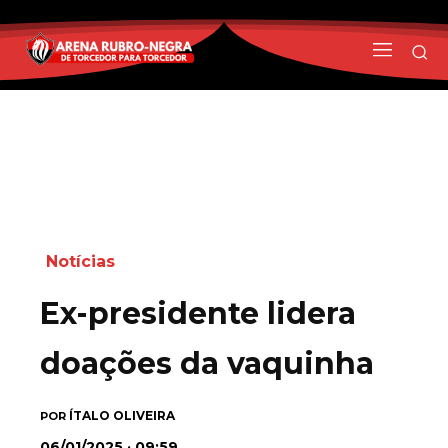
Notícias
Ex-presidente lidera
doações da vaquinha
ÍTALO OLIVEIRA
POR
06/01/2025 · 09:59