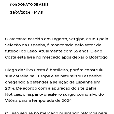
DONATO DE ASSIS
POR
31/01/2024 · 14:13
O atacante nascido em Lagarto, Sergipe, atuou pela
Seleção da Espanha, é monitorado pelo setor de
futebol do Leão. Atualmente com 35 anos, Diego
Costa está livre no mercado após deixar o Botafogo.
Diego da Silva Costa é brasileiro, porém construiu
sua carreira na Europa e se naturalizou espanhol,
chegando a defender a seleção da Espanha em
2014. De acordo com a apuração do site Bahia
Notícias, o hispano-brasileiro surgiu como alvo do
Vitória para a temporada de 2024.
O Leão segue no mercado buscando reforços para