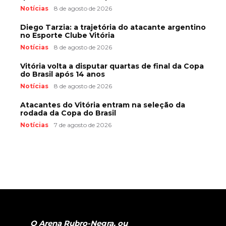
Notícias
8 de agosto de 2026
Diego Tarzia: a trajetória do atacante argentino
no Esporte Clube Vitória
Notícias
8 de agosto de 2026
Vitória volta a disputar quartas de final da Copa
do Brasil após 14 anos
Notícias
8 de agosto de 2026
Atacantes do Vitória entram na seleção da
rodada da Copa do Brasil
Notícias
7 de agosto de 2026
O Arena Rubro-Negra, ou