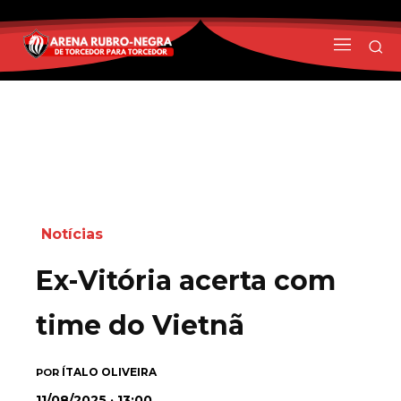
Notícias
Ex-Vitória acerta com
time do Vietnã
ÍTALO OLIVEIRA
POR
11/08/2025 · 13:00