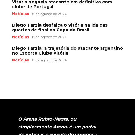
Vitória negocia atacante em definitivo com
clube de Portugal
Notícias
8 de agosto de 2026
Diego Tarzia desfalca o Vitória na ida das
quartas de final da Copa do Brasil
Notícias
8 de agosto de 2026
Diego Tarzia: a trajetória do atacante argentino
no Esporte Clube Vitória
Notícias
8 de agosto de 2026
O Arena Rubro-Negra, ou
simplesmente Arena, é um portal
de notícias e veículo de imprensa