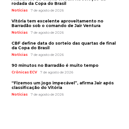
rodada da Copa do Brasil
Notícias
7 de agosto de 2026
Vitória tem excelente aproveitamento no
Barradão sob o comando de Jair Ventura
Notícias
7 de agosto de 2026
CBF define data do sorteio das quartas de final
da Copa do Brasil
Notícias
7 de agosto de 2026
90 minutos no Barradão é muito tempo
Crônicas ECV
7 de agosto de 2026
“Fizemos um jogo impecável”, afirma Jair após
classificação do Vitória
Notícias
7 de agosto de 2026