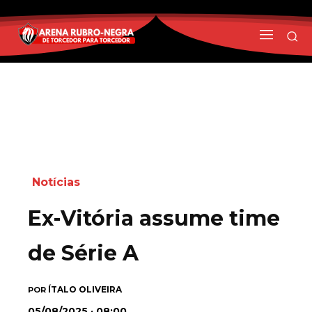
Notícias
Ex-Vitória assume time
de Série A
ÍTALO OLIVEIRA
POR
05/08/2025 · 08:00