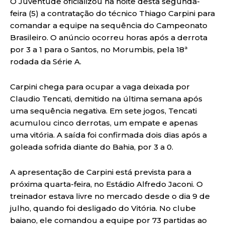
O Juventude oficializou na noite desta segunda-
feira (5) a contratação do técnico Thiago Carpini para
comandar a equipe na sequência do Campeonato
Brasileiro. O anúncio ocorreu horas após a derrota
por 3 a 1 para o Santos, no Morumbis, pela 18ª
rodada da Série A.
Carpini chega para ocupar a vaga deixada por
Claudio Tencati, demitido na última semana após
uma sequência negativa. Em sete jogos, Tencati
acumulou cinco derrotas, um empate e apenas
uma vitória. A saída foi confirmada dois dias após a
goleada sofrida diante do Bahia, por 3 a 0.
A apresentação de Carpini está prevista para a
próxima quarta-feira, no Estádio Alfredo Jaconi. O
treinador estava livre no mercado desde o dia 9 de
julho, quando foi desligado do Vitória. No clube
baiano, ele comandou a equipe por 73 partidas ao