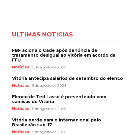
ÚLTIMAS NOTÍCIAS
FBF aciona o Cade após denúncia de
tratamento desigual ao Vitória em acordo da
FFU
Notícias
5 de agosto de 2026
Vitória antecipa salários de setembro do elenco
Notícias
5 de agosto de 2026
Elenco de Ted Lasso é presenteado com
camisas do Vitória
Notícias
5 de agosto de 2026
Vitória perde para o Internacional pelo
Brasileirão sub-17
Notícias
5 de agosto de 2026