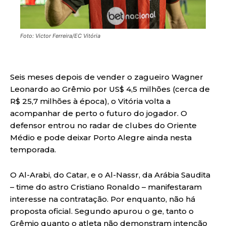
Foto: Victor Ferreira/EC Vitória
Seis meses depois de vender o zagueiro Wagner
Leonardo ao Grêmio por US$ 4,5 milhões (cerca de
R$ 25,7 milhões à época), o Vitória volta a
acompanhar de perto o futuro do jogador. O
defensor entrou no radar de clubes do Oriente
Médio e pode deixar Porto Alegre ainda nesta
temporada.
O Al-Arabi, do Catar, e o Al-Nassr, da Arábia Saudita
– time do astro Cristiano Ronaldo – manifestaram
interesse na contratação. Por enquanto, não há
proposta oficial. Segundo apurou o ge, tanto o
Grêmio quanto o atleta não demonstram intenção