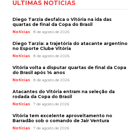
ÚLTIMAS NOTÍCIAS
Diego Tarzia desfalca o Vitória na ida das
quartas de final da Copa do Brasil
Notícias
8 de agosto de 2026
Diego Tarzia: a trajetória do atacante argentino
no Esporte Clube Vitória
Notícias
8 de agosto de 2026
Vitória volta a disputar quartas de final da Copa
do Brasil após 14 anos
Notícias
8 de agosto de 2026
Atacantes do Vitória entram na seleção da
rodada da Copa do Brasil
Notícias
7 de agosto de 2026
Vitória tem excelente aproveitamento no
Barradão sob o comando de Jair Ventura
Notícias
7 de agosto de 2026