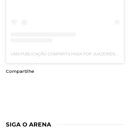
UMA PUBLICAÇÃO COMPARTILHADA POR JUAZEIRENSE (@JUAZEIRENSEOFICIAL)
Compartilhe
SIGA O ARENA