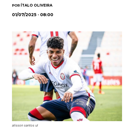
ÍTALO OLIVEIRA
POR
01/07/2025 · 08:00
alisson santos ul