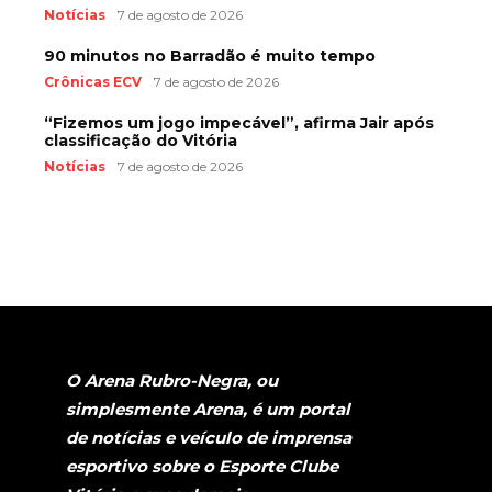
Notícias
7 de agosto de 2026
90 minutos no Barradão é muito tempo
Crônicas ECV
7 de agosto de 2026
“Fizemos um jogo impecável”, afirma Jair após
classificação do Vitória
Notícias
7 de agosto de 2026
O Arena Rubro-Negra, ou
simplesmente Arena, é um portal
de notícias e veículo de imprensa
esportivo sobre o Esporte Clube