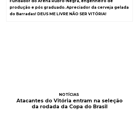
Fundador do Arena Rubro-Negra, engenheiro de
produção e pós graduado. Apreciador da cerveja gelada
do Barradas! DEUS ME LIVRE NÃO SER VITÓRIA!
NOTÍCIAS
Atacantes do Vitória entram na seleção
da rodada da Copa do Brasil