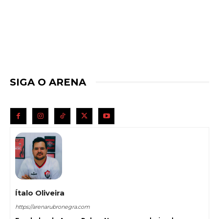
SIGA O ARENA
Ítalo Oliveira
https://arenarubronegra.com