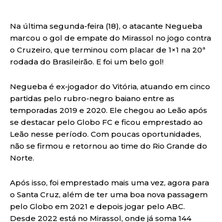
Na última segunda-feira (18), o atacante Negueba
marcou o gol de empate do Mirassol no jogo contra
o Cruzeiro, que terminou com placar de 1×1 na 20ª
rodada do Brasileirão. E foi um belo gol!
Negueba é ex-jogador do Vitória, atuando em cinco
partidas pelo rubro-negro baiano entre as
temporadas 2019 e 2020. Ele chegou ao Leão após
se destacar pelo Globo FC e ficou emprestado ao
Leão nesse período. Com poucas oportunidades,
não se firmou e retornou ao time do Rio Grande do
Norte.
Após isso, foi emprestado mais uma vez, agora para
o Santa Cruz, além de ter uma boa nova passagem
pelo Globo em 2021 e depois jogar pelo ABC.
Desde 2022 está no Mirassol, onde já soma 144