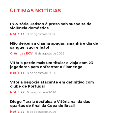
ÚLTIMAS NOTÍCIAS
Ex-Vitória, Jadson é preso sob suspeita de
violência doméstica
Notícias
8 de agosto de 2026
Não deixem a chama apagar: amanhã é dia de
sangue, suor e leão!
Crônicas ECV
8 de agosto de 2026
Vitória perde mais um titular e viaja com 23
jogadores para enfrentar o Flamengo
Notícias
8 de agosto de 2026
Vitória negocia atacante em definitivo com
clube de Portugal
Notícias
8 de agosto de 2026
Diego Tarzia desfalca o Vitória na ida das
quartas de final da Copa do Brasil
Notícias
8 de agosto de 2026