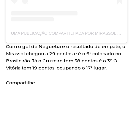
UMA PUBLICAÇÃO COMPARTILHADA POR MIRASSOL FUTEBOL CLUBE (@MIRASSOLFC)
Com o gol de Negueba e o resultado de empate, o
Mirassol chegou a 29 pontos e é o 6º colocado no
Brasileirão. Já o Cruzeiro tem 38 pontos é o 3º. O
Vitória tem 19 pontos, ocupando o 17º lugar.
Compartilhe