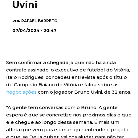
Uvini
RAFAEL BARRETO
POR
07/04/2024 · 20:47
Sem confirmar a chegada já que não há ainda
contrato assinado, o executivo de futebol do Vitória,
Ítalo Rodrigues, concedeu entrevista após o título
de Campeão Baiano do Vitória e falou sobre as
negociações
com o jogador Bruno Uvini, de 32 anos.
“A gente tem conversas com o Bruno. A gente
espera é que se concretize nos próximos dias e que
ele chegue ao longo dessa semana. É mais um
atleta que vem para somar, que entende o projeto
e que, se Deus quiser, vai nos ajudar para não ter