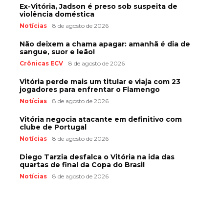
Ex-Vitória, Jadson é preso sob suspeita de
violência doméstica
Notícias
8 de agosto de 2026
Não deixem a chama apagar: amanhã é dia de
sangue, suor e leão!
Crônicas ECV
8 de agosto de 2026
Vitória perde mais um titular e viaja com 23
jogadores para enfrentar o Flamengo
Notícias
8 de agosto de 2026
Vitória negocia atacante em definitivo com
clube de Portugal
Notícias
8 de agosto de 2026
Diego Tarzia desfalca o Vitória na ida das
quartas de final da Copa do Brasil
Notícias
8 de agosto de 2026