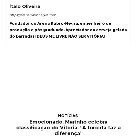
Ítalo Oliveira
https://arenarubronegra.com
Fundador do Arena Rubro-Negra, engenheiro de
produção e pós graduado. Apreciador da cerveja gelada
do Barradas! DEUS ME LIVRE NÃO SER VITÓRIA!
NOTÍCIAS
Emocionado, Marinho celebra
classificação do Vitória: “A torcida faz a
diferença”