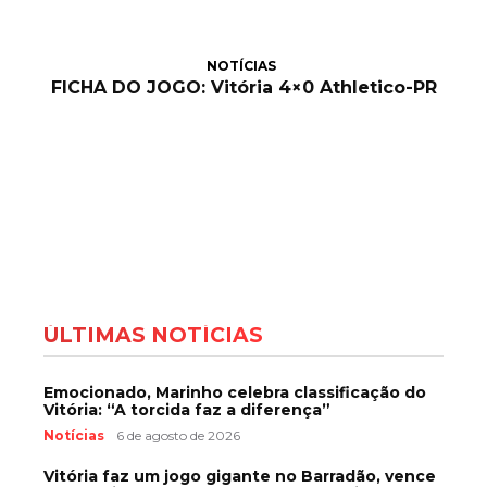
NOTÍCIAS
FICHA DO JOGO: Vitória 4×0 Athletico-PR
ÚLTIMAS NOTÍCIAS
Emocionado, Marinho celebra classificação do
Vitória: “A torcida faz a diferença”
Notícias
6 de agosto de 2026
Vitória faz um jogo gigante no Barradão, vence