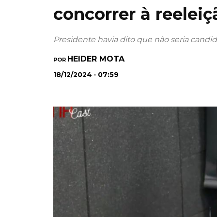
concorrer à reeleiç
Presidente havia dito que não seria candi
HEIDER MOTA
POR
18/12/2024 · 07:59