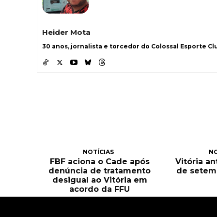
Heider Mota
30 anos, jornalista e torcedor do Colossal Esporte Clu
NOTÍCIAS
NO
FBF aciona o Cade após
Vitória an
denúncia de tratamento
de setem
desigual ao Vitória em
acordo da FFU