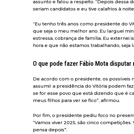
assunto e falou a respeito. “Depois dessa 
seriam candidatos e eu tive calafrios à noit
“Eu tenho três anos como presidente do Vit
que seja o meu melhor ano. Eu larguei minha
estressa, cobrança de família. Eu externei 
hora e que não estamos trabalhando, seja 
O que pode fazer Fábio Mota disputar 
De acordo com o presidente, os possívei
assumir a presidência do Vitória podem faz
se for esse povo que está dizendo que é 
meus filhos para ver se fico”, afirmou.
Por fim, o presidente pediu foco no presen
“Vamos viver 2025, são cinco competições
pensa depois”.