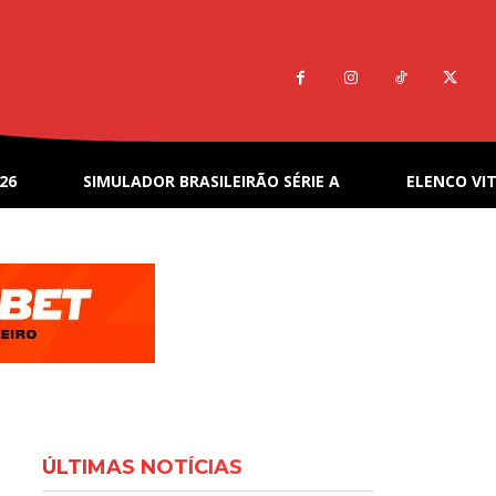
26
SIMULADOR BRASILEIRÃO SÉRIE A
ELENCO VIT
ÚLTIMAS NOTÍCIAS