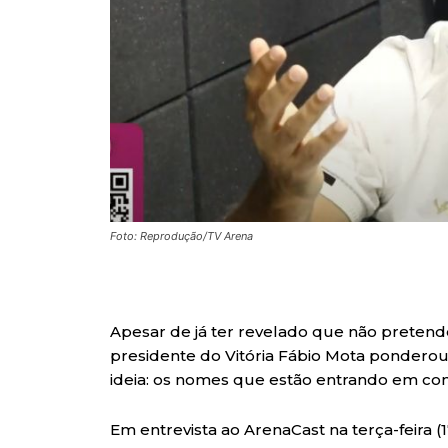
Foto: Reprodução/TV Arena
Apesar de já ter revelado que não pretende
presidente do Vitória Fábio Mota pondero
ideia: os nomes que estão entrando em con
Em entrevista ao ArenaCast na terça-feira (