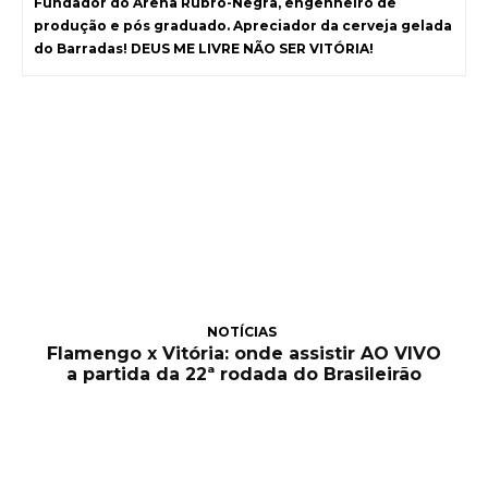
Fundador do Arena Rubro-Negra, engenheiro de
produção e pós graduado. Apreciador da cerveja gelada
do Barradas! DEUS ME LIVRE NÃO SER VITÓRIA!
NOTÍCIAS
Flamengo x Vitória: onde assistir AO VIVO
a partida da 22ª rodada do Brasileirão