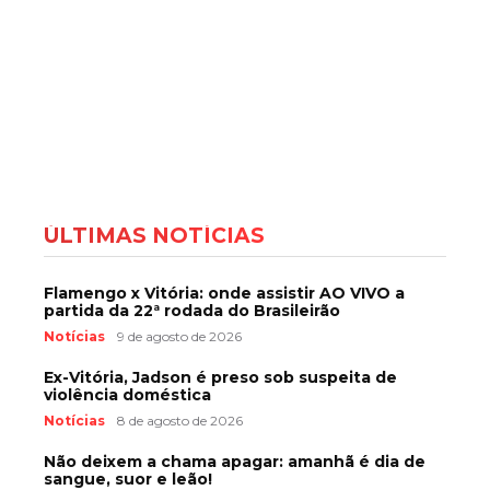
ÚLTIMAS NOTÍCIAS
Flamengo x Vitória: onde assistir AO VIVO a
partida da 22ª rodada do Brasileirão
Notícias
9 de agosto de 2026
Ex-Vitória, Jadson é preso sob suspeita de
violência doméstica
Notícias
8 de agosto de 2026
Não deixem a chama apagar: amanhã é dia de
sangue, suor e leão!