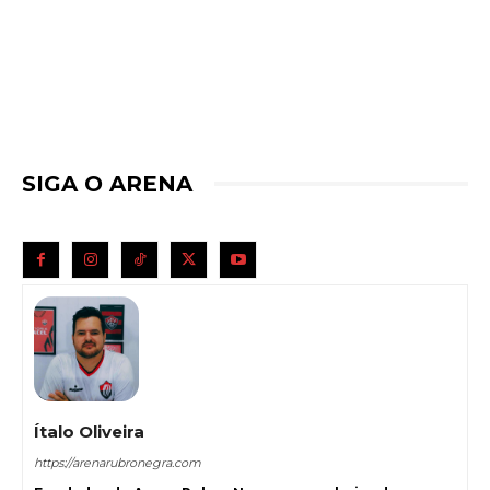
SIGA O ARENA
Ítalo Oliveira
https://arenarubronegra.com