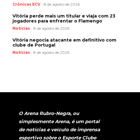
Crônicas ECV
8 de agosto de 2026
Vitória perde mais um titular e viaja com 23
jogadores para enfrentar o Flamengo
Notícias
8 de agosto de 2026
Vitória negocia atacante em definitivo com
clube de Portugal
Notícias
8 de agosto de 2026
O Arena Rubro-Negra, ou
simplesmente Arena, é um portal
de notícias e veículo de imprensa
esportivo sobre o Esporte Clube