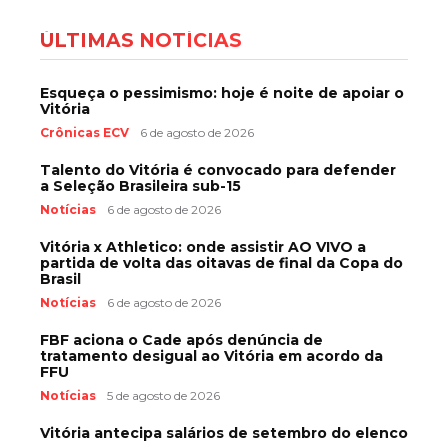
ÚLTIMAS NOTÍCIAS
Esqueça o pessimismo: hoje é noite de apoiar o
Vitória
Crônicas ECV
6 de agosto de 2026
Talento do Vitória é convocado para defender
a Seleção Brasileira sub-15
Notícias
6 de agosto de 2026
Vitória x Athletico: onde assistir AO VIVO a
partida de volta das oitavas de final da Copa do
Brasil
Notícias
6 de agosto de 2026
FBF aciona o Cade após denúncia de
tratamento desigual ao Vitória em acordo da
FFU
Notícias
5 de agosto de 2026
Vitória antecipa salários de setembro do elenco