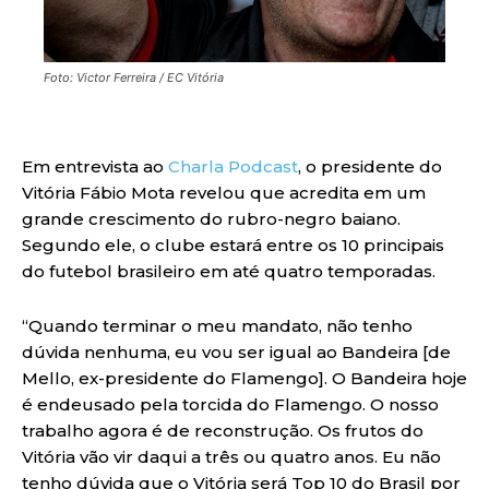
Foto: Victor Ferreira / EC Vitória
Em entrevista ao
Charla Podcast
, o presidente do
Vitória Fábio Mota revelou que acredita em um
grande crescimento do rubro-negro baiano.
Segundo ele, o clube estará entre os 10 principais
do futebol brasileiro em até quatro temporadas.
“Quando terminar o meu mandato, não tenho
dúvida nenhuma, eu vou ser igual ao Bandeira [de
Mello, ex-presidente do Flamengo]. O Bandeira hoje
é endeusado pela torcida do Flamengo. O nosso
trabalho agora é de reconstrução. Os frutos do
Vitória vão vir daqui a três ou quatro anos. Eu não
tenho dúvida que o Vitória será Top 10 do Brasil por