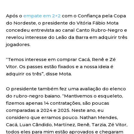
Após o
empate em 2×2
com o Confiança pela Copa
do Nordeste, o presidente do Vitória Fábio Mota
concedeu entrevista ao canal Canto Rubro-Negro e
revelou interesse do Leão da Barra em adquirir três
jogadores.
“Temos interesse em comprar Cacá, Renê e Zé
Vitor. Os passes estão fixados e a nossa ideia é
adquirir os três”, disse Mota.
O presidente também fez uma avaliação do elenco
do rubro-negro baiano. “Mantivemos o esqueleto,
fizemos apenas 14 contratações, são poucas
comparadas a 2024 e 2025. Neste ano, eu
considero que erramos pouco. Nathan Mendes,
Cacá, Luan Cândido, Martínez, Renê, Tarzia, Zé Vitor,
todos eles para mim estão aprovados e chegaram