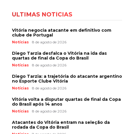
ÚLTIMAS NOTÍCIAS
Vitória negocia atacante em definitivo com
clube de Portugal
Notícias
8 de agosto de 2026
Diego Tarzia desfalca o Vitória na ida das
quartas de final da Copa do Brasil
Notícias
8 de agosto de 2026
Diego Tarzia: a trajetória do atacante argentino
no Esporte Clube Vitória
Notícias
8 de agosto de 2026
Vitória volta a disputar quartas de final da Copa
do Brasil após 14 anos
Notícias
8 de agosto de 2026
Atacantes do Vitória entram na seleção da
rodada da Copa do Brasil