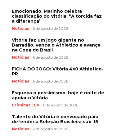
Emocionado, Marinho celebra
classificação do Vitória: “A torcida faz
a diferença”
Notícias
6 de agosto de 2026
Vitória faz um jogo gigante no
Barradão, vence o Athletico e avança
na Copa do Brasil
Notícias
6 de agosto de 2026
FICHA DO JOGO: Vitória 4×0 Athletico-
PR
Notícias
6 de agosto de 2026
Esqueça o pessimismo: hoje é noite de
apoiar o Vitória
Crônicas ECV
6 de agosto de 2026
Talento do Vitória é convocado para
defender a Seleção Brasileira sub-15
Notícias
6 de agosto de 2026