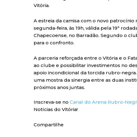
Vitória.
A estreia da camisa com o novo patrocínio 
segunda-feira, às 19h, válida pela 19ª roda
Chapecoense, no Barradão. Segundo o clube
para o confronto.
A parceria reforçada entre o Vitória e o Fa
ao clube e possibilitar investimentos no 
apoio incondicional da torcida rubro-negr
uma mostra da sinergia entre as duas insti
próximos anos juntas.
Inscreva-se no
Canal do Arena Rubro-Neg
Notícias do Vitória!
Compartilhe