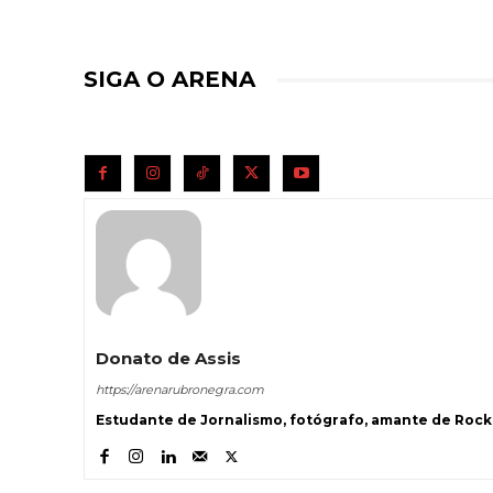
SIGA O ARENA
Donato de Assis
https://arenarubronegra.com
Estudante de Jornalismo, fotógrafo, amante de Rock 