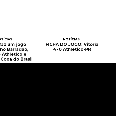
TÍCIAS
NOTÍCIAS
 faz um jogo
FICHA DO JOGO: Vitória
no Barradão,
4×0 Athletico-PR
 Athletico e
Copa do Brasil