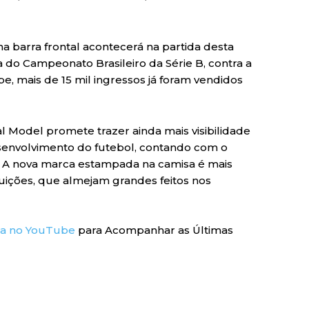
na barra frontal acontecerá na partida desta
da do Campeonato Brasileiro da Série B, contra a
, mais de 15 mil ingressos já foram vendidos
tal Model promete trazer ainda mais visibilidade
desenvolvimento do futebol, contando com o
a. A nova marca estampada na camisa é mais
tuições, que almejam grandes feitos nos
ra no YouTube
para Acompanhar as Últimas