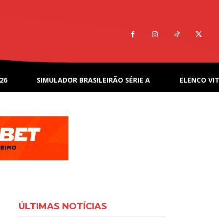
26
SIMULADOR BRASILEIRÃO SÉRIE A
ELENCO VIT
ÚLTIMAS NOTÍCIAS