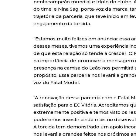
pentacampeão mundial e ídolo do clube. 
do time, e Nina Sag, porta-voz da marca, t
trajetória da parceria, que teve início em f
engajamento da torcida.
“Estamos muito felizes em anunciar essa am
desses meses, tivemos uma experiência incr
de que esta relação só tende a crescer. O 
na importância de promover a mensagem de 
presença na camisa do Leão nos permitirá
propósito. Essa parceria nos levará a grand
voz do Fatal Model.
“A renovação dessa parceria com o Fatal
satisfação para o EC Vitória. Acreditamos q
extremamente positiva e temos visto os res
poderemos investir ainda mais no desenvol
A torcida tem demonstrado um apoio incond
nos levará a grandes feitos nos próximos 