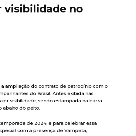
r visibilidade no
) a ampliação do contrato de patrocínio com o
mpanhantes do Brasil. Antes exibida nas
ior visibilidade, sendo estampada na barra
 abaixo do peito.
a temporada de 2024, e para celebrar essa
especial com a presença de Vampeta,