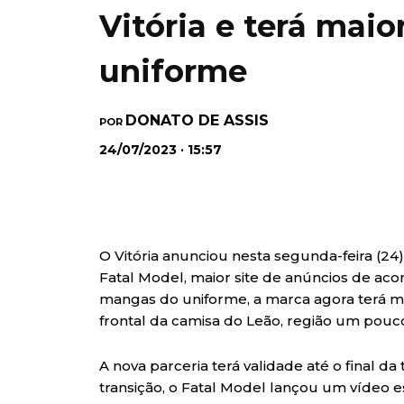
Vitória e terá maio
uniforme
DONATO DE ASSIS
POR
24/07/2023 · 15:57
O Vitória anunciou nesta segunda-feira (24
Fatal Model, maior site de anúncios de aco
mangas do uniforme, a marca agora terá ma
frontal da camisa do Leão, região um pouco
A nova parceria terá validade até o final d
transição, o Fatal Model lançou um vídeo 