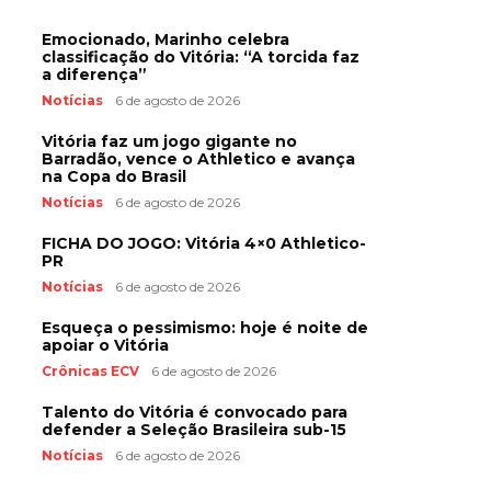
Emocionado, Marinho celebra
classificação do Vitória: “A torcida faz
a diferença”
Notícias
6 de agosto de 2026
Vitória faz um jogo gigante no
Barradão, vence o Athletico e avança
na Copa do Brasil
Notícias
6 de agosto de 2026
FICHA DO JOGO: Vitória 4×0 Athletico-
PR
Notícias
6 de agosto de 2026
Esqueça o pessimismo: hoje é noite de
apoiar o Vitória
Crônicas ECV
6 de agosto de 2026
Talento do Vitória é convocado para
defender a Seleção Brasileira sub-15
Notícias
6 de agosto de 2026