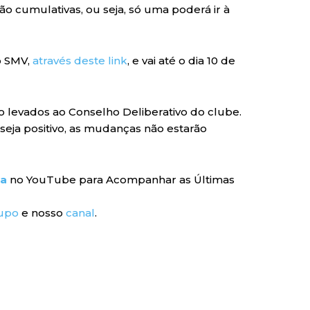
ão cumulativas, ou seja, só uma poderá ir à
do SMV,
através deste link
, e vai até o dia 10 de
ão levados ao Conselho Deliberativo do clube.
seja positivo, as mudanças não estarão
ra
no YouTube para Acompanhar as Últimas
upo
e nosso
canal
.