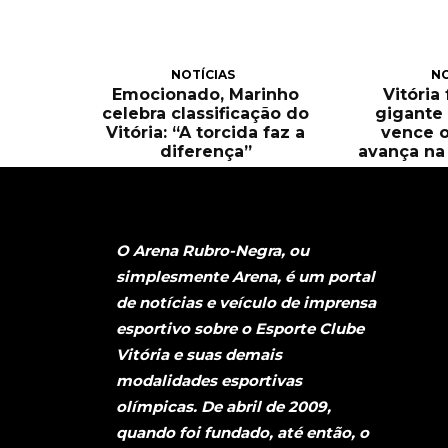
NOTÍCIAS
NO
Emocionado, Marinho
Vitória
celebra classificação do
gigante 
Vitória: “A torcida faz a
vence o
diferença”
avança na 
O Arena Rubro-Negra, ou
simplesmente Arena, é um portal
de notícias e veículo de imprensa
esportivo sobre o Esporte Clube
Vitória e suas demais
modalidades esportivas
olímpicas. De abril de 2009,
quando foi fundado, até então, o