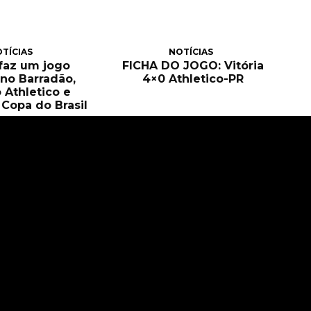
TÍCIAS
NOTÍCIAS
 faz um jogo
FICHA DO JOGO: Vitória
no Barradão,
4×0 Athletico-PR
 Athletico e
Copa do Brasil