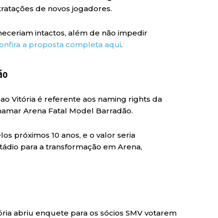
ntratações de novos jogadores.
eceriam intactos, além de não impedir
onfira a proposta completa aqui
.
ão
ao Vitória é referente aos naming rights da
chamar Arena Fatal Model Barradão.
los próximos 10 anos, e o valor seria
tádio para a transformação em Arena,
tória abriu enquete para os sócios SMV votarem