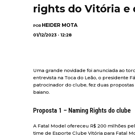
rights do Vitória e
HEIDER MOTA
POR
01/12/2023 · 12:28
Uma grande novidade foi anunciada ao torced
entrevista na Toca do Leão, o presidente F
patrocinador do clube, fez duas proposta
baiano.
Proposta 1 – Naming Rights do clube
A Fatal Model ofereceu R$ 200 milhões pel
time de Esporte Clube Vitória para Fatal Mo