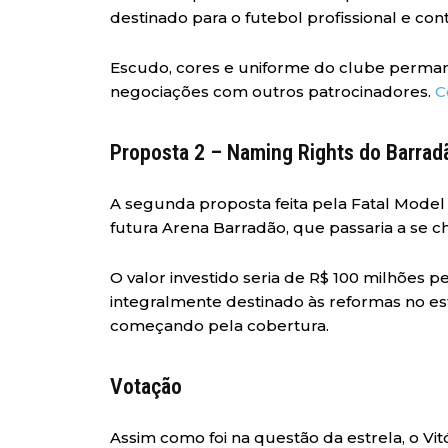
destinado para o futebol profissional e co
Escudo, cores e uniforme do clube perman
negociações com outros patrocinadores.
C
Proposta 2 – Naming Rights do Barrad
A segunda proposta feita pela Fatal Model 
futura Arena Barradão, que passaria a se 
O valor investido seria de R$ 100 milhões pe
integralmente destinado às reformas no es
começando pela cobertura.
Votação
Assim como foi na questão da estrela, o Vi