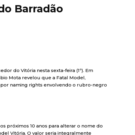
 do Barradão
or do Vitória nesta sexta-feira (1º). Em
ábio Mota revelou que a Fatal Model,
s por naming rights envolvendo o rubro-negro
os próximos 10 anos para alterar o nome do
del Vitória. O valor seria integralmente