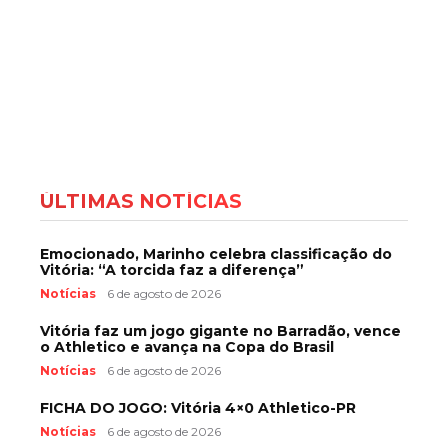
ÚLTIMAS NOTÍCIAS
Emocionado, Marinho celebra classificação do
Vitória: “A torcida faz a diferença”
Notícias
6 de agosto de 2026
Vitória faz um jogo gigante no Barradão, vence
o Athletico e avança na Copa do Brasil
Notícias
6 de agosto de 2026
FICHA DO JOGO: Vitória 4×0 Athletico-PR
Notícias
6 de agosto de 2026