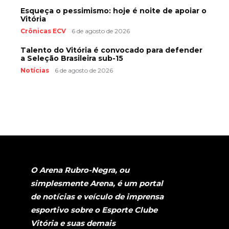
Esqueça o pessimismo: hoje é noite de apoiar o
Vitória
Crônicas ECV
6 de agosto de 2026
Talento do Vitória é convocado para defender
a Seleção Brasileira sub-15
Notícias
6 de agosto de 2026
O Arena Rubro-Negra, ou
simplesmente Arena, é um portal
de notícias e veículo de imprensa
esportivo sobre o Esporte Clube
Vitória e suas demais