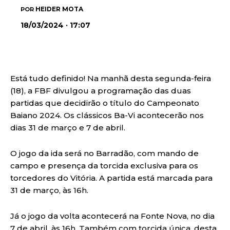
HEIDER MOTA
POR
18/03/2024 · 17:07
Está tudo definido! Na manhã desta segunda-feira
(18), a FBF divulgou a programação das duas
partidas que decidirão o título do Campeonato
Baiano 2024. Os clássicos Ba-Vi acontecerão nos
dias 31 de março e 7 de abril.
O jogo da ida será no Barradão, com mando de
campo e presença da torcida exclusiva para os
torcedores do Vitória. A partida está marcada para
31 de março, às 16h.
Já o jogo da volta acontecerá na Fonte Nova, no dia
7 de abril, às 16h. Também com torcida única, desta