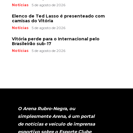
Notícias
5 de agosto de 2026
Elenco de Ted Lasso é presenteado com
camisas do Vitória
Notícias
5 de agosto de 2026
Vitória perde para o Internacional pelo
Brasileirão sub-17
Notícias
5 de agosto de 2026
O Arena Rubro-Negra, ou
simplesmente Arena, é um portal
de notícias e veículo de imprensa
esportivo sobre o Esporte Clube