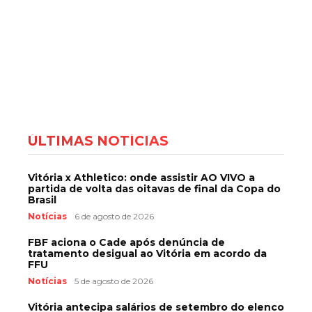
ÚLTIMAS NOTÍCIAS
Vitória x Athletico: onde assistir AO VIVO a
partida de volta das oitavas de final da Copa do
Brasil
Notícias
6 de agosto de 2026
FBF aciona o Cade após denúncia de
tratamento desigual ao Vitória em acordo da
FFU
Notícias
5 de agosto de 2026
Vitória antecipa salários de setembro do elenco