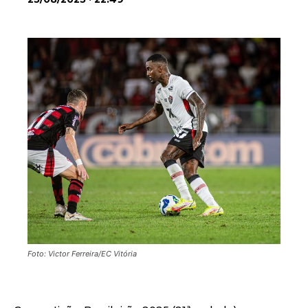
Foto: Victor Ferreira/EC Vitória