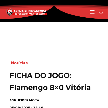
Notícias
FICHA DO JOGO:
Flamengo 8×0 Vitória
HEIDER MOTA
POR
25/08/2025 · 22:49