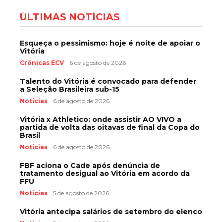
ÚLTIMAS NOTÍCIAS
Esqueça o pessimismo: hoje é noite de apoiar o
Vitória
Crônicas ECV
6 de agosto de 2026
Talento do Vitória é convocado para defender
a Seleção Brasileira sub-15
Notícias
6 de agosto de 2026
Vitória x Athletico: onde assistir AO VIVO a
partida de volta das oitavas de final da Copa do
Brasil
Notícias
6 de agosto de 2026
FBF aciona o Cade após denúncia de
tratamento desigual ao Vitória em acordo da
FFU
Notícias
5 de agosto de 2026
Vitória antecipa salários de setembro do elenco