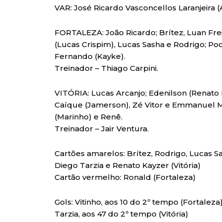
VAR: José Ricardo Vasconcellos Laranjeira (
FORTALEZA: João Ricardo; Brítez, Luan Frei
(Lucas Crispim), Lucas Sasha e Rodrigo; Poch
Fernando (Kayke).
Treinador – Thiago Carpini.
VITÓRIA: Lucas Arcanjo; Edenilson (Renato
Caíque (Jamerson), Zé Vitor e Emmanuel Ma
(Marinho) e Renê.
Treinador – Jair Ventura.
Cartões amarelos: Brítez, Rodrigo, Lucas S
Diego Tarzia e Renato Kayzer (Vitória)
Cartão vermelho: Ronald (Fortaleza)
Gols: Vitinho, aos 10 do 2º tempo (Fortalez
Tarzia, aos 47 do 2º tempo (Vitória)