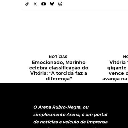
NOTÍCIAS
NO
Emocionado, Marinho
Vitória
celebra classificação do
gigante 
Vitória: “A torcida faz a
vence o
diferença”
avança na 
O Arena Rubro-Negra, ou
simplesmente Arena, é um portal
de notícias e veículo de imprensa