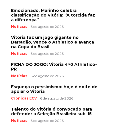
Emocionado, Marinho celebra
classificação do Vitória: “A torcida faz
a diferença”
Notícias
6 de agosto de 2026
Vitória faz um jogo gigante no
Barradão, vence o Athletico e avança
na Copa do Brasil
Notícias
6 de agosto de 2026
FICHA DO JOGO: Vitória 4×0 Athletico-
PR
Notícias
6 de agosto de 2026
Esqueça o pessimismo: hoje é noite de
apoiar o Vitória
Crônicas ECV
6 de agosto de 2026
Talento do Vitória é convocado para
defender a Seleção Brasileira sub-15
Notícias
6 de agosto de 2026