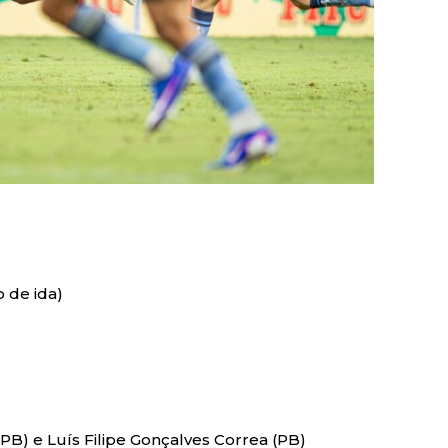
 de ida)
B) e Luís Filipe Gonçalves Correa (PB)