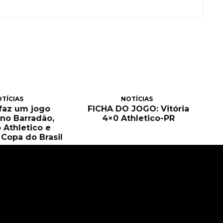
TÍCIAS
NOTÍCIAS
 faz um jogo
FICHA DO JOGO: Vitória
no Barradão,
4×0 Athletico-PR
 Athletico e
Copa do Brasil