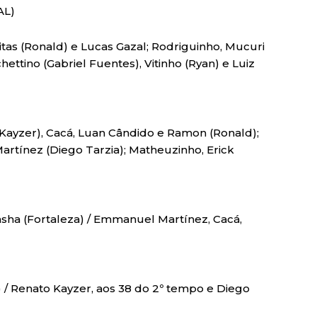
AL)
tas (Ronald) e Lucas Gazal; Rodriguinho, Mucuri
ettino (Gabriel Fuentes), Vitinho (Ryan) e Luiz
 Kayzer), Cacá, Luan Cândido e Ramon (Ronald);
rtínez (Diego Tarzia); Matheuzinho, Erick
asha (Fortaleza) / Emmanuel Martínez, Cacá,
a) / Renato Kayzer, aos 38 do 2º tempo e Diego