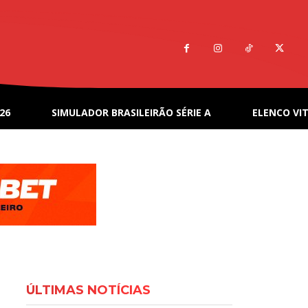
26
SIMULADOR BRASILEIRÃO SÉRIE A
ELENCO VIT
ÚLTIMAS NOTÍCIAS