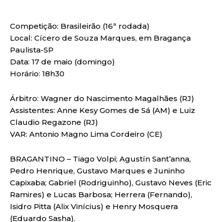
Competição: Brasileirão (16ª rodada)
Local: Cícero de Souza Marques, em Bragança
Paulista-SP
Data: 17 de maio (domingo)
Horário: 18h30
Árbitro: Wagner do Nascimento Magalhães (RJ)
Assistentes: Anne Kesy Gomes de Sá (AM) e Luiz
Claudio Regazone (RJ)
VAR: Antonio Magno Lima Cordeiro (CE)
BRAGANTINO – Tiago Volpi; Agustín Sant’anna,
Pedro Henrique, Gustavo Marques e Juninho
Capixaba; Gabriel (Rodriguinho), Gustavo Neves (Eric
Ramires) e Lucas Barbosa; Herrera (Fernando),
Isidro Pitta (Alix Vinícius) e Henry Mosquera
(Eduardo Sasha).