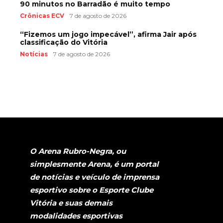
90 minutos no Barradão é muito tempo
Crônicas ECV
7 de agosto de 2026
“Fizemos um jogo impecável”, afirma Jair após
classificação do Vitória
Notícias
7 de agosto de 2026
O Arena Rubro-Negra, ou
simplesmente Arena, é um portal
de notícias e veículo de imprensa
esportivo sobre o Esporte Clube
Vitória e suas demais
modalidades esportivas