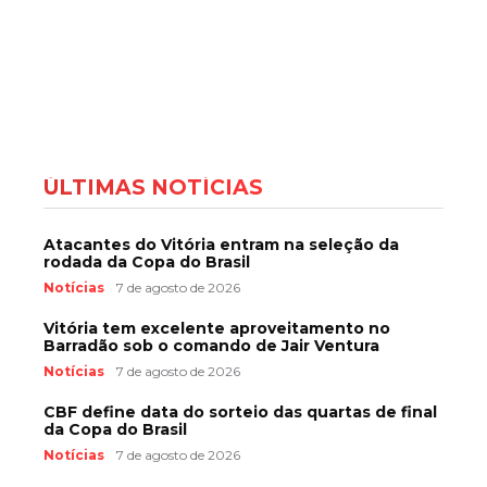
ÚLTIMAS NOTÍCIAS
Atacantes do Vitória entram na seleção da
rodada da Copa do Brasil
Notícias
7 de agosto de 2026
Vitória tem excelente aproveitamento no
Barradão sob o comando de Jair Ventura
Notícias
7 de agosto de 2026
CBF define data do sorteio das quartas de final
da Copa do Brasil
Notícias
7 de agosto de 2026