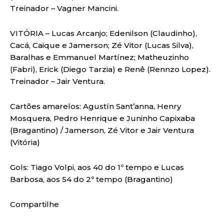
Treinador – Vagner Mancini.
VITÓRIA – Lucas Arcanjo; Edenilson (Claudinho),
Cacá, Caique e Jamerson; Zé Vitor (Lucas Silva),
Baralhas e Emmanuel Martínez; Matheuzinho
(Fabri), Erick (Diego Tarzia) e Renê (Rennzo Lopez).
Treinador – Jair Ventura.
Cartões amarelos: Agustín Sant’anna, Henry
Mosquera, Pedro Henrique e Juninho Capixaba
(Bragantino) / Jamerson, Zé Vitor e Jair Ventura
(Vitória)
Gols: Tiago Volpi, aos 40 do 1º tempo e Lucas
Barbosa, aos 54 do 2º tempo (Bragantino)
Compartilhe