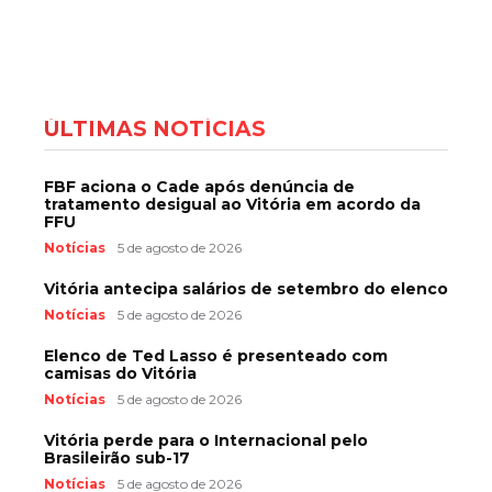
ÚLTIMAS NOTÍCIAS
FBF aciona o Cade após denúncia de
tratamento desigual ao Vitória em acordo da
FFU
Notícias
5 de agosto de 2026
Vitória antecipa salários de setembro do elenco
Notícias
5 de agosto de 2026
Elenco de Ted Lasso é presenteado com
camisas do Vitória
Notícias
5 de agosto de 2026
Vitória perde para o Internacional pelo
Brasileirão sub-17
Notícias
5 de agosto de 2026