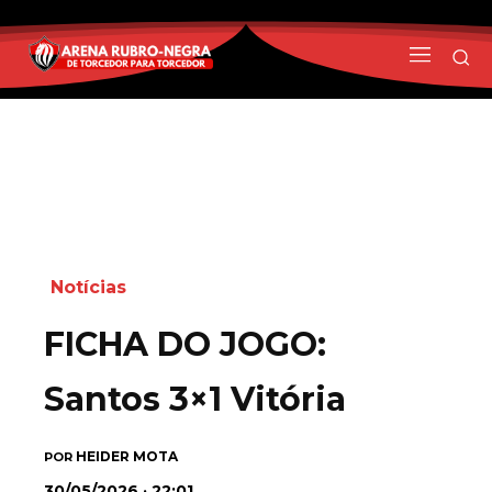
Notícias
FICHA DO JOGO:
Santos 3×1 Vitória
HEIDER MOTA
POR
30/05/2026 · 22:01