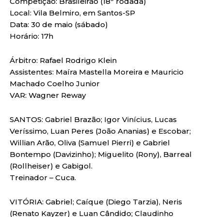
Competição: Brasileirão (18ª rodada)
Local: Vila Belmiro, em Santos-SP
Data: 30 de maio (sábado)
Horário: 17h
Árbitro: Rafael Rodrigo Klein
Assistentes: Maíra Mastella Moreira e Mauricio
Machado Coelho Junior
VAR: Wagner Reway
SANTOS: Gabriel Brazão; Igor Vinícius, Lucas
Veríssimo, Luan Peres (João Ananias) e Escobar;
Willian Arão, Oliva (Samuel Pierri) e Gabriel
Bontempo (Davizinho); Miguelito (Rony), Barreal
(Rollheiser) e Gabigol.
Treinador – Cuca.
VITÓRIA: Gabriel; Caíque (Diego Tarzia), Neris
(Renato Kayzer) e Luan Cândido; Claudinho