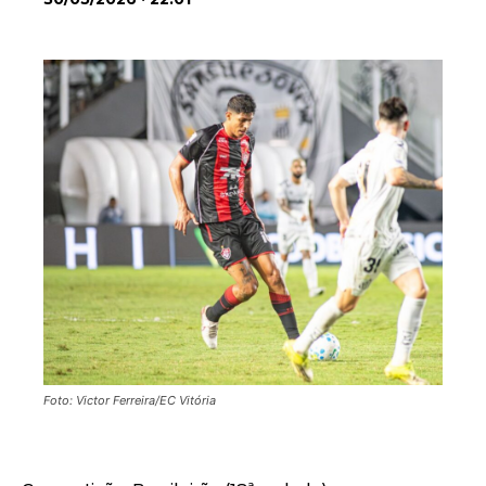
Foto: Victor Ferreira/EC Vitória