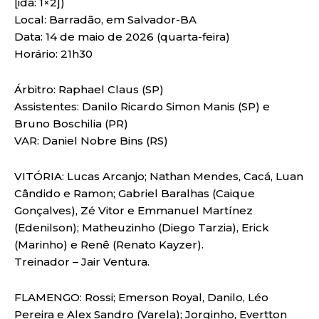
[ida: 1×2])
Local: Barradão, em Salvador-BA
Data: 14 de maio de 2026 (quarta-feira)
Horário: 21h30
Árbitro: Raphael Claus (SP)
Assistentes: Danilo Ricardo Simon Manis (SP) e
Bruno Boschilia (PR)
VAR: Daniel Nobre Bins (RS)
VITÓRIA: Lucas Arcanjo; Nathan Mendes, Cacá, Luan
Cândido e Ramon; Gabriel Baralhas (Caique
Gonçalves), Zé Vitor e Emmanuel Martínez
(Edenilson); Matheuzinho (Diego Tarzia), Erick
(Marinho) e Renê (Renato Kayzer).
Treinador – Jair Ventura.
FLAMENGO: Rossi; Emerson Royal, Danilo, Léo
Pereira e Alex Sandro (Varela); Jorginho, Evertton