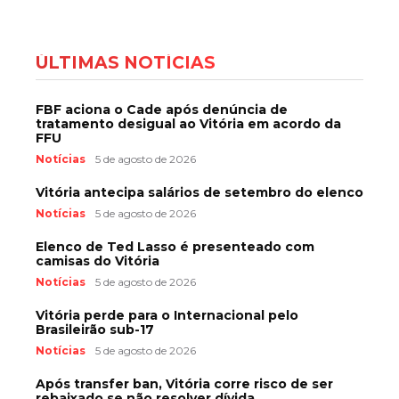
ÚLTIMAS NOTÍCIAS
FBF aciona o Cade após denúncia de
tratamento desigual ao Vitória em acordo da
FFU
Notícias
5 de agosto de 2026
Vitória antecipa salários de setembro do elenco
Notícias
5 de agosto de 2026
Elenco de Ted Lasso é presenteado com
camisas do Vitória
Notícias
5 de agosto de 2026
Vitória perde para o Internacional pelo
Brasileirão sub-17
Notícias
5 de agosto de 2026
Após transfer ban, Vitória corre risco de ser
rebaixado se não resolver dívida