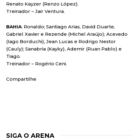
Renato Kayzer (Renzo López).
Treinador – Jair Ventura.
BAHIA
: Ronaldo; Santiago Arias, David Duarte,
Gabriel Xavier e Rezende (Michel Araújo); Acevedo
(Iago Borduchi), Jean Lucas e Rodrigo Nestor
(Cauly); Sanabria (Kayky), Ademir (Ruan Pablo) e
Tiago.
Treinador – Rogério Ceni.
Compartilhe
SIGA O ARENA