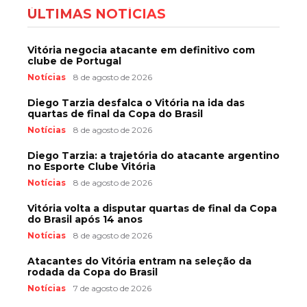
ÚLTIMAS NOTÍCIAS
Vitória negocia atacante em definitivo com
clube de Portugal
Notícias
8 de agosto de 2026
Diego Tarzia desfalca o Vitória na ida das
quartas de final da Copa do Brasil
Notícias
8 de agosto de 2026
Diego Tarzia: a trajetória do atacante argentino
no Esporte Clube Vitória
Notícias
8 de agosto de 2026
Vitória volta a disputar quartas de final da Copa
do Brasil após 14 anos
Notícias
8 de agosto de 2026
Atacantes do Vitória entram na seleção da
rodada da Copa do Brasil
Notícias
7 de agosto de 2026