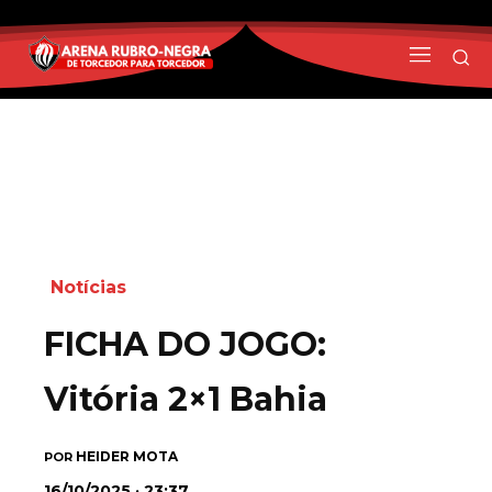
Notícias
FICHA DO JOGO:
Vitória 2×1 Bahia
HEIDER MOTA
POR
16/10/2025 · 23:37