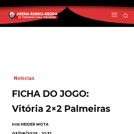
Notícias
FICHA DO JOGO:
Vitória 2×2 Palmeiras
HEIDER MOTA
POR
03/08/2025 · 21:31