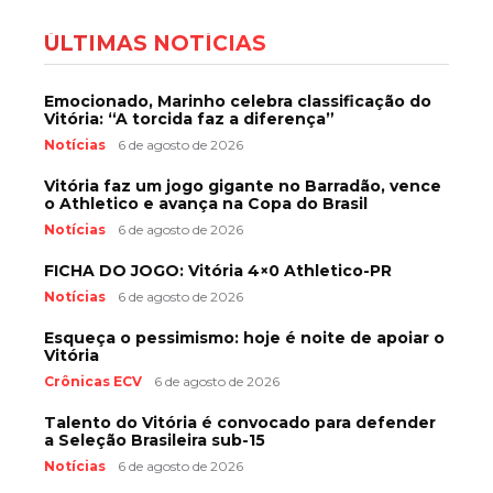
ÚLTIMAS NOTÍCIAS
Emocionado, Marinho celebra classificação do
Vitória: “A torcida faz a diferença”
Notícias
6 de agosto de 2026
Vitória faz um jogo gigante no Barradão, vence
o Athletico e avança na Copa do Brasil
Notícias
6 de agosto de 2026
FICHA DO JOGO: Vitória 4×0 Athletico-PR
Notícias
6 de agosto de 2026
Esqueça o pessimismo: hoje é noite de apoiar o
Vitória
Crônicas ECV
6 de agosto de 2026
Talento do Vitória é convocado para defender
a Seleção Brasileira sub-15
Notícias
6 de agosto de 2026