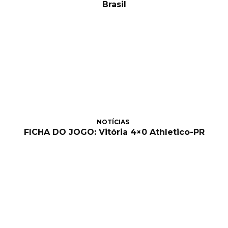
Brasil
NOTÍCIAS
FICHA DO JOGO: Vitória 4×0 Athletico-PR