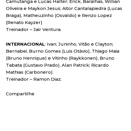
Camutanga e Lucas Halter; Erick, Baralhas, Willian
Oliveira e Maykon Jesus; Aitor Cantalapiedra (Lucas
Braga), Matheuzinho (Osvaldo) e Renzo Lopez
(Renato Kayzer)
Treinador – Jair Ventura.
INTERNACIONAL
: Ivan; Juninho, Vitão e Clayton;
Bernabei, Burno Gomes (Luis Otávio), Thiago Maia
(Bruno Henrique) e Vitinho (Raykkonen), Bruno
Tabata (Gustavo Prado), Alan Patrick; Ricardo
Mathias (Carbonero).
Treinador – Ramon Diaz.
Compartilhe