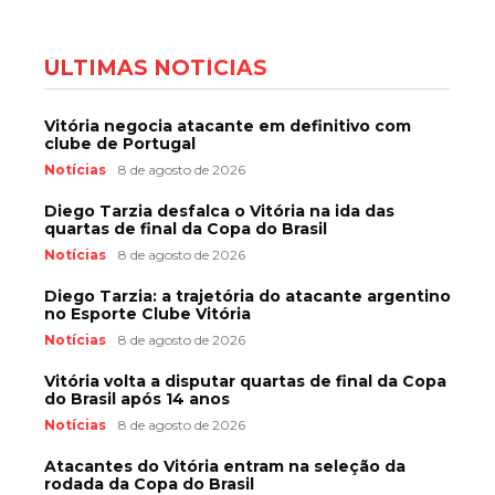
ÚLTIMAS NOTÍCIAS
Vitória negocia atacante em definitivo com
clube de Portugal
Notícias
8 de agosto de 2026
Diego Tarzia desfalca o Vitória na ida das
quartas de final da Copa do Brasil
Notícias
8 de agosto de 2026
Diego Tarzia: a trajetória do atacante argentino
no Esporte Clube Vitória
Notícias
8 de agosto de 2026
Vitória volta a disputar quartas de final da Copa
do Brasil após 14 anos
Notícias
8 de agosto de 2026
Atacantes do Vitória entram na seleção da
rodada da Copa do Brasil