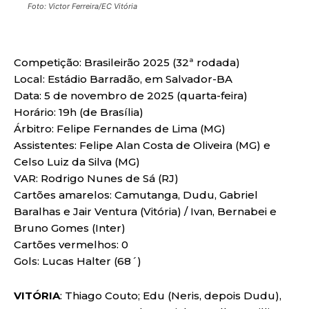
Foto: Victor Ferreira/EC Vitória
Competição: Brasileirão 2025 (32ª rodada)
Local: Estádio Barradão, em Salvador-BA
Data: 5 de novembro de 2025 (quarta-feira)
Horário: 19h (de Brasília)
Árbitro: Felipe Fernandes de Lima (MG)
Assistentes: Felipe Alan Costa de Oliveira (MG) e
Celso Luiz da Silva (MG)
VAR: Rodrigo Nunes de Sá (RJ)
Cartões amarelos: Camutanga, Dudu, Gabriel
Baralhas e Jair Ventura (Vitória) / Ivan, Bernabei e
Bruno Gomes (Inter)
Cartões vermelhos: 0
Gols: Lucas Halter (68´)
VITÓRIA
: Thiago Couto; Edu (Neris, depois Dudu),