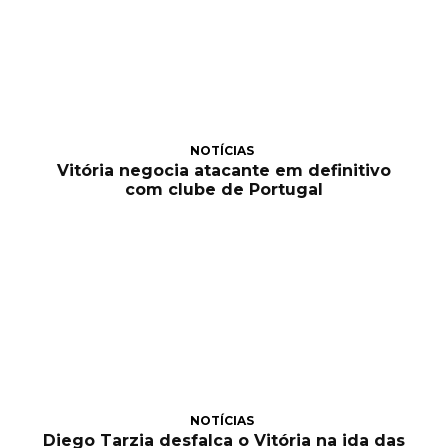
NOTÍCIAS
Vitória negocia atacante em definitivo
com clube de Portugal
NOTÍCIAS
Diego Tarzia desfalca o Vitória na ida das