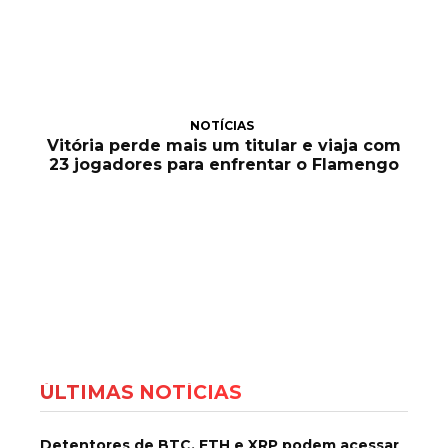
NOTÍCIAS
Vitória perde mais um titular e viaja com
23 jogadores para enfrentar o Flamengo
ÚLTIMAS NOTÍCIAS
Detentores de BTC, ETH e XRP podem acessar