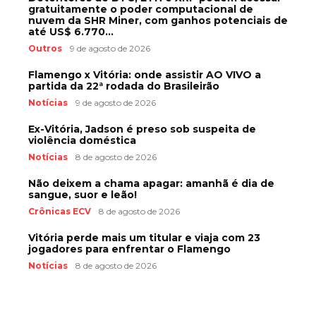
gratuitamente o poder computacional de
nuvem da SHR Miner, com ganhos potenciais de
até US$ 6.770...
Outros
9 de agosto de 2026
Flamengo x Vitória: onde assistir AO VIVO a
partida da 22ª rodada do Brasileirão
Notícias
9 de agosto de 2026
Ex-Vitória, Jadson é preso sob suspeita de
violência doméstica
Notícias
8 de agosto de 2026
Não deixem a chama apagar: amanhã é dia de
sangue, suor e leão!
Crônicas ECV
8 de agosto de 2026
Vitória perde mais um titular e viaja com 23
jogadores para enfrentar o Flamengo
Notícias
8 de agosto de 2026