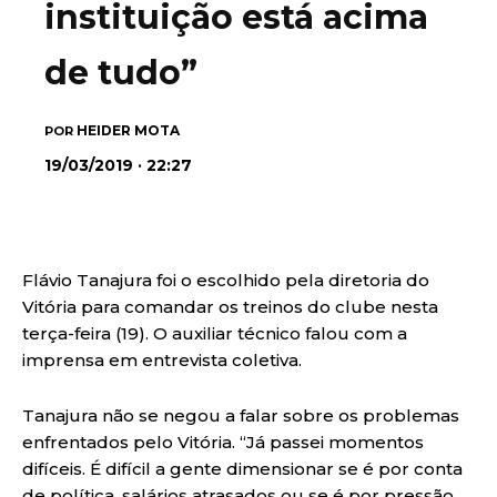
instituição está acima
de tudo”
HEIDER MOTA
POR
19/03/2019 · 22:27
Flávio Tanajura foi o escolhido pela diretoria do
Vitória para comandar os treinos do clube nesta
terça-feira (19). O auxiliar técnico falou com a
imprensa em entrevista coletiva.
Tanajura não se negou a falar sobre os problemas
enfrentados pelo Vitória. “Já passei momentos
difíceis. É difícil a gente dimensionar se é por conta
de política, salários atrasados ou se é por pressão