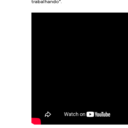
trabalhando”.