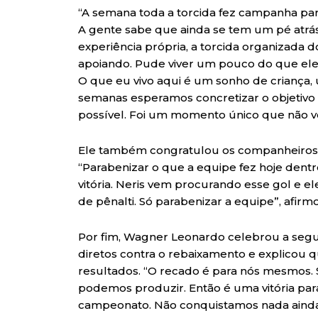
“A semana toda a torcida fez campanha par
A gente sabe que ainda se tem um pé atrás
experiência própria, a torcida organizada d
apoiando. Pude viver um pouco do que eles
O que eu vivo aqui é um sonho de criança, 
semanas esperamos concretizar o objetivo 
possível. Foi um momento único que não vo
Ele também congratulou os companheiros
“Parabenizar o que a equipe fez hoje dent
vitória. Neris vem procurando esse gol e el
de pênalti. Só parabenizar a equipe”, afirm
Por fim, Wagner Leonardo celebrou a segu
diretos contra o rebaixamento e explicou 
resultados. “O recado é para nós mesmos.
podemos produzir. Então é uma vitória para
campeonato. Não conquistamos nada ainda,