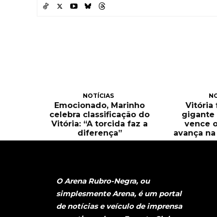
NOTÍCIAS
NO
Emocionado, Marinho
Vitória
celebra classificação do
gigante 
Vitória: “A torcida faz a
vence o
diferença”
avança na 
O Arena Rubro-Negra, ou
simplesmente Arena, é um portal
de notícias e veículo de imprensa