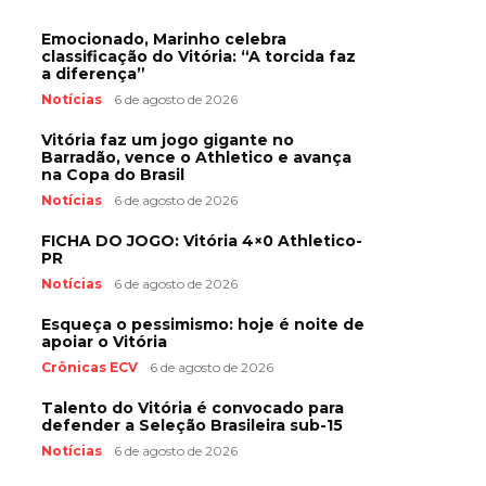
Emocionado, Marinho celebra
classificação do Vitória: “A torcida faz
a diferença”
Notícias
6 de agosto de 2026
Vitória faz um jogo gigante no
Barradão, vence o Athletico e avança
na Copa do Brasil
Notícias
6 de agosto de 2026
FICHA DO JOGO: Vitória 4×0 Athletico-
PR
Notícias
6 de agosto de 2026
Esqueça o pessimismo: hoje é noite de
apoiar o Vitória
Crônicas ECV
6 de agosto de 2026
Talento do Vitória é convocado para
defender a Seleção Brasileira sub-15
Notícias
6 de agosto de 2026