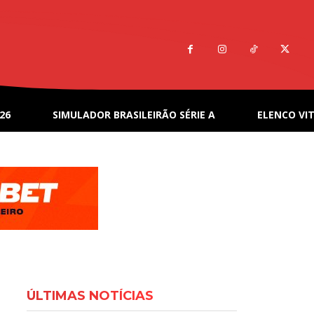
26
SIMULADOR BRASILEIRÃO SÉRIE A
ELENCO VIT
ÚLTIMAS NOTÍCIAS