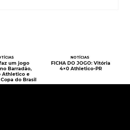
TÍCIAS
NOTÍCIAS
 faz um jogo
FICHA DO JOGO: Vitória
no Barradão,
4×0 Athletico-PR
 Athletico e
Copa do Brasil