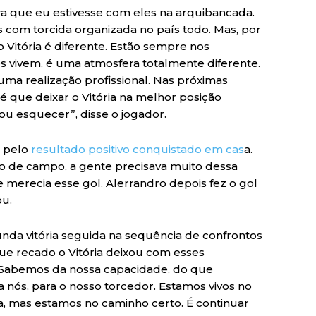
a que eu estivesse com eles na arquibancada.
 com torcida organizada no país todo. Mas, por
o Vitória é diferente. Estão sempre nos
 vivem, é uma atmosfera totalmente diferente.
uma realização profissional. Nas próximas
é que deixar o Vitória na melhor posição
u esquecer”, disse o jogador.
 pelo
resultado positivo conquistado em cas
a.
ro de campo, a gente precisava muito dessa
e merecia esse gol. Alerrandro depois fez o gol
ou.
nda vitória seguida na sequência de confrontos
que recado o Vitória deixou com esses
 Sabemos da nossa capacidade, do que
 nós, para o nosso torcedor. Estamos vivos no
 mas estamos no caminho certo. É continuar