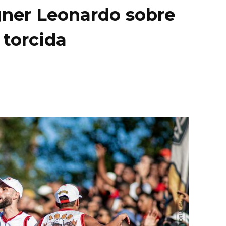
gner Leonardo sobre
 torcida