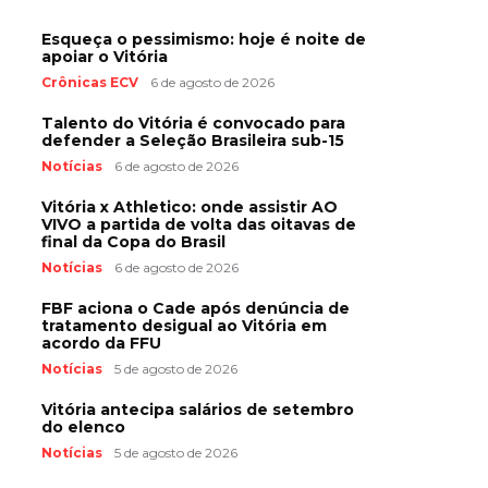
Esqueça o pessimismo: hoje é noite de
apoiar o Vitória
Crônicas ECV
6 de agosto de 2026
Talento do Vitória é convocado para
defender a Seleção Brasileira sub-15
Notícias
6 de agosto de 2026
Vitória x Athletico: onde assistir AO
VIVO a partida de volta das oitavas de
final da Copa do Brasil
Notícias
6 de agosto de 2026
FBF aciona o Cade após denúncia de
tratamento desigual ao Vitória em
acordo da FFU
Notícias
5 de agosto de 2026
Vitória antecipa salários de setembro
do elenco
Notícias
5 de agosto de 2026