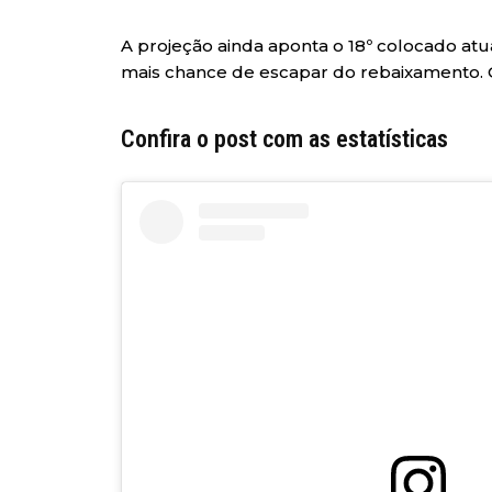
A projeção ainda aponta o 18º colocado at
mais chance de escapar do rebaixamento. O 
Confira o post com as estatísticas