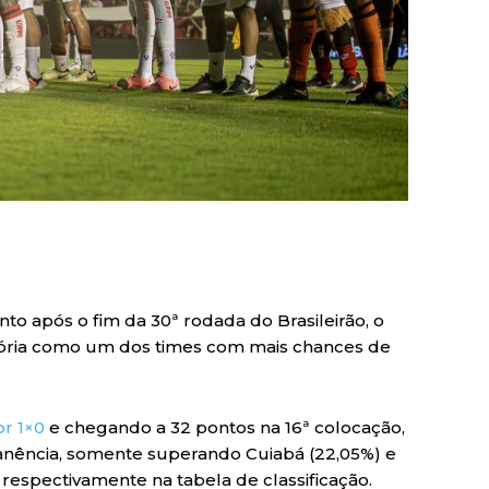
to após o fim da 30ª rodada do Brasileirão, o
Vitória como um dos times com mais chances de
r 1×0
e chegando a 32 pontos na 16ª colocação,
nência, somente superando Cuiabá (22,05%) e
 respectivamente na tabela de classificação.