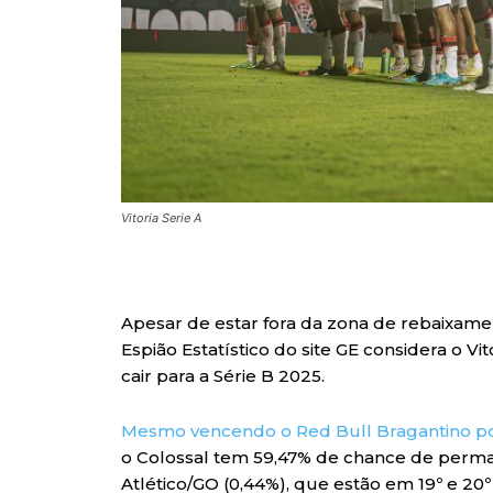
Vitoria Serie A
Apesar de estar fora da zona de rebaixamen
Espião Estatístico do site GE considera o 
cair para a Série B 2025.
Mesmo vencendo o Red Bull Bragantino po
o Colossal tem 59,47% de chance de perma
Atlético/GO (0,44%), que estão em 19º e 20º