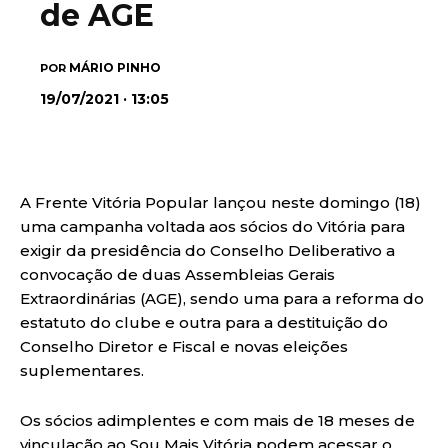
de AGE
MÁRIO PINHO
POR
19/07/2021 · 13:05
A Frente Vitória Popular lançou neste domingo (18)
uma campanha voltada aos sócios do Vitória para
exigir da presidência do Conselho Deliberativo a
convocação de duas Assembleias Gerais
Extraordinárias (AGE), sendo uma para a reforma do
estatuto do clube e outra para a destituição do
Conselho Diretor e Fiscal e novas eleições
suplementares.
Os sócios adimplentes e com mais de 18 meses de
vinculação ao Sou Mais Vitória podem acessar o