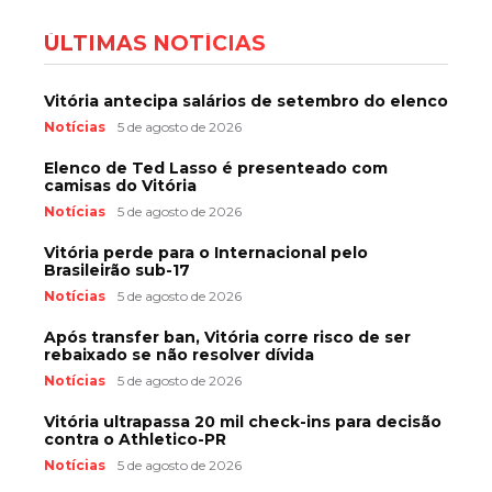
ÚLTIMAS NOTÍCIAS
Vitória antecipa salários de setembro do elenco
Notícias
5 de agosto de 2026
Elenco de Ted Lasso é presenteado com
camisas do Vitória
Notícias
5 de agosto de 2026
Vitória perde para o Internacional pelo
Brasileirão sub-17
Notícias
5 de agosto de 2026
Após transfer ban, Vitória corre risco de ser
rebaixado se não resolver dívida
Notícias
5 de agosto de 2026
Vitória ultrapassa 20 mil check-ins para decisão
contra o Athletico-PR
Notícias
5 de agosto de 2026