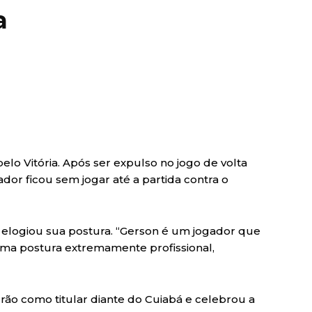
a
lo Vitória. Após ser expulso no jogo de volta
dor ficou sem jogar até a partida contra o
 e elogiou sua postura. “Gerson é um jogador que
ma postura extremamente profissional,
rão como titular diante do Cuiabá e celebrou a