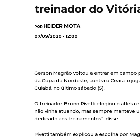
treinador do Vitóri
HEIDER MOTA
POR
07/09/2020 · 12:00
Gerson Magrão voltou a entrar em campo pe
da Copa do Nordeste, contra o Ceará, o joga
Cuiabá, no último sábado (5).
O treinador Bruno Pivetti elogiou o atleta
não vinha atuando, mas sempre manteve u
dedicado aos treinamentos”, disse.
Pivetti também explicou a escolha por Mag