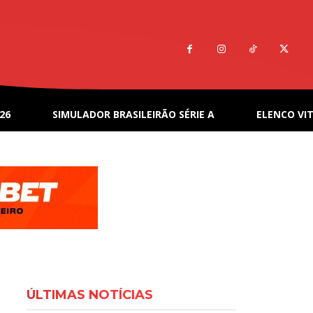
26
SIMULADOR BRASILEIRÃO SÉRIE A
ELENCO VIT
ÚLTIMAS NOTÍCIAS