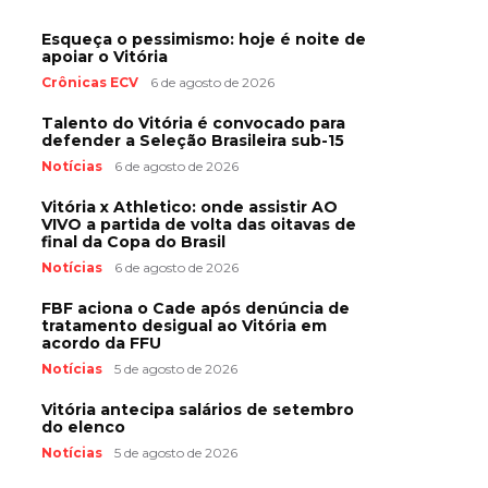
Esqueça o pessimismo: hoje é noite de
apoiar o Vitória
Crônicas ECV
6 de agosto de 2026
Talento do Vitória é convocado para
defender a Seleção Brasileira sub-15
Notícias
6 de agosto de 2026
Vitória x Athletico: onde assistir AO
VIVO a partida de volta das oitavas de
final da Copa do Brasil
Notícias
6 de agosto de 2026
FBF aciona o Cade após denúncia de
tratamento desigual ao Vitória em
acordo da FFU
Notícias
5 de agosto de 2026
Vitória antecipa salários de setembro
do elenco
Notícias
5 de agosto de 2026