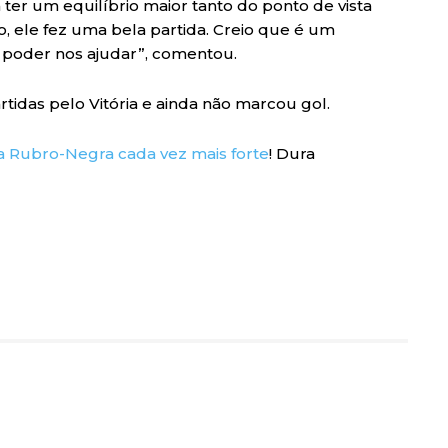
ter um equilíbrio maior tanto do ponto de vista
o, ele fez uma bela partida. Creio que é um
 poder nos ajudar”, comentou.
tidas pelo Vitória e ainda não marcou gol.
a Rubro-Negra cada vez mais forte
! Dura