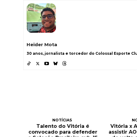
Heider Mota
30 anos, jornalista e torcedor do Colossal Esporte Clu
NOTÍCIAS
NO
Talento do Vitória é
Vitória x 
convocado para defender
assistir A