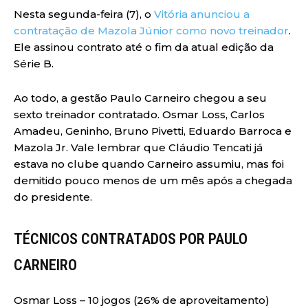
Nesta segunda-feira (7), o
Vitória anunciou a
contratação de Mazola Júnior como novo treinador
.
Ele assinou contrato até o fim da atual edição da
Série B.
Ao todo, a gestão Paulo Carneiro chegou a seu
sexto treinador contratado. Osmar Loss, Carlos
Amadeu, Geninho, Bruno Pivetti, Eduardo Barroca e
Mazola Jr. Vale lembrar que Cláudio Tencati já
estava no clube quando Carneiro assumiu, mas foi
demitido pouco menos de um mês após a chegada
do presidente.
TÉCNICOS CONTRATADOS POR PAULO
CARNEIRO
Osmar Loss – 10 jogos (26% de aproveitamento)