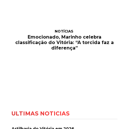
NOTÍCIAS
Emocionado, Marinho celebra
classificação do Vitória: “A torcida faz a
diferença”
ÚLTIMAS NOTÍCIAS
Artilharia do Vitória em 2026