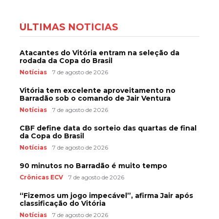
ÚLTIMAS NOTÍCIAS
Atacantes do Vitória entram na seleção da
rodada da Copa do Brasil
Notícias
7 de agosto de 2026
Vitória tem excelente aproveitamento no
Barradão sob o comando de Jair Ventura
Notícias
7 de agosto de 2026
CBF define data do sorteio das quartas de final
da Copa do Brasil
Notícias
7 de agosto de 2026
90 minutos no Barradão é muito tempo
Crônicas ECV
7 de agosto de 2026
“Fizemos um jogo impecável”, afirma Jair após
classificação do Vitória
Notícias
7 de agosto de 2026