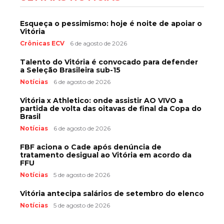
Esqueça o pessimismo: hoje é noite de apoiar o
Vitória
Crônicas ECV
6 de agosto de 2026
Talento do Vitória é convocado para defender
a Seleção Brasileira sub-15
Notícias
6 de agosto de 2026
Vitória x Athletico: onde assistir AO VIVO a
partida de volta das oitavas de final da Copa do
Brasil
Notícias
6 de agosto de 2026
FBF aciona o Cade após denúncia de
tratamento desigual ao Vitória em acordo da
FFU
Notícias
5 de agosto de 2026
Vitória antecipa salários de setembro do elenco
Notícias
5 de agosto de 2026