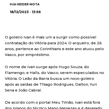
HEIDER MOTA
POR
18/12/2023 · 13:56
O goleiro Ivan é mais um a surgir como possível
contratação do Vitória para 2024. O arqueiro, de 26
anos, pertence ao Corinthians e este ano atuou pelo
Vasco, por empréstimo.
O nome de Ivan surge após Hugo Souza, do
Flamengo, e Halls, do Vasco, serem especulados no
Vitória. O Leão da Barra busca um novo goleiro
após as saídas de Thiago Rodrigues, Dalton, Yuri
Sena e João Cabral.
De acordo com o portal Meu Timão, Ivan está fora
dos planos do técnico Mano Menezes e é desejado