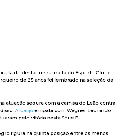
porada de destaque na meta do Esporte Clube
arqueiro de 25 anos foi lembrado na seleção da
ma atuação segura com a camisa do Leão contra
 disso,
Arcanjo
empata com Wagner Leonardo
uaram pelo Vitória nesta Série B.
ro figura na quinta posição entre os menos