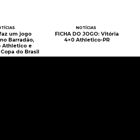
TÍCIAS
NOTÍCIAS
 faz um jogo
FICHA DO JOGO: Vitória
no Barradão,
4×0 Athletico-PR
 Athletico e
Copa do Brasil