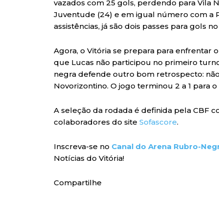
vazados com 25 gols, perdendo para Vila Nov
Juventude (24) e em igual número com a Po
assistências, já são dois passes para gols 
Agora, o Vitória se prepara para enfrentar 
que Lucas não participou no primeiro turno
negra defende outro bom retrospecto: não 
Novorizontino. O jogo terminou 2 a 1 para o
A seleção da rodada é definida pela CBF c
colaboradores do site
Sofascore
.
Inscreva-se no
Canal do Arena Rubro-Neg
Notícias do Vitória!
Compartilhe