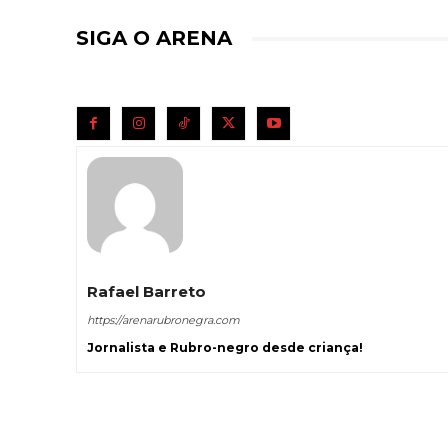
SIGA O ARENA
Rafael Barreto
https://arenarubronegra.com
Jornalista e Rubro-negro desde criança!