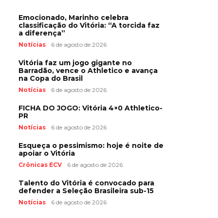
Emocionado, Marinho celebra
classificação do Vitória: “A torcida faz
a diferença”
Notícias
6 de agosto de 2026
Vitória faz um jogo gigante no
Barradão, vence o Athletico e avança
na Copa do Brasil
Notícias
6 de agosto de 2026
FICHA DO JOGO: Vitória 4×0 Athletico-
PR
Notícias
6 de agosto de 2026
Esqueça o pessimismo: hoje é noite de
apoiar o Vitória
Crônicas ECV
6 de agosto de 2026
Talento do Vitória é convocado para
defender a Seleção Brasileira sub-15
Notícias
6 de agosto de 2026