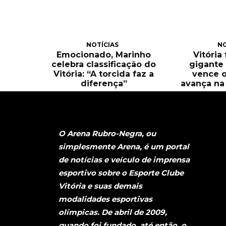
NOTÍCIAS
NO
Emocionado, Marinho
Vitória
celebra classificação do
gigante 
Vitória: “A torcida faz a
vence o
diferença”
avança na 
O Arena Rubro-Negra, ou
simplesmente Arena, é um portal
de notícias e veículo de imprensa
esportivo sobre o Esporte Clube
Vitória e suas demais
modalidades esportivas
olímpicas. De abril de 2009,
quando foi fundado, até então, o