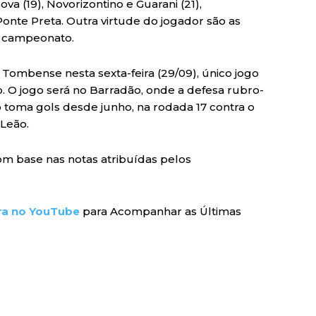
a (19), Novorizontino e Guarani (21),
nte Preta. Outra virtude do jogador são as
no campeonato.
o Tombense nesta sexta-feira (29/09), único jogo
. O jogo será no Barradão, onde a defesa rubro-
toma gols desde junho, na rodada 17 contra o
 Leão.
om base nas notas atribuídas pelos
ra no YouTube
para Acompanhar as Últimas