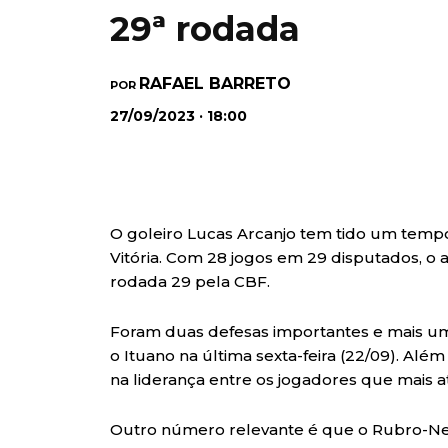
29ª rodada
RAFAEL BARRETO
POR
27/09/2023 · 18:00
O goleiro Lucas Arcanjo tem tido um tem
Vitória. Com 28 jogos em 29 disputados, o 
rodada 29 pela CBF.
Foram duas defesas importantes e mais u
o Ituano na última sexta-feira (22/09). Além
na liderança entre os jogadores que mais at
Outro número relevante é que o Rubro-Neg