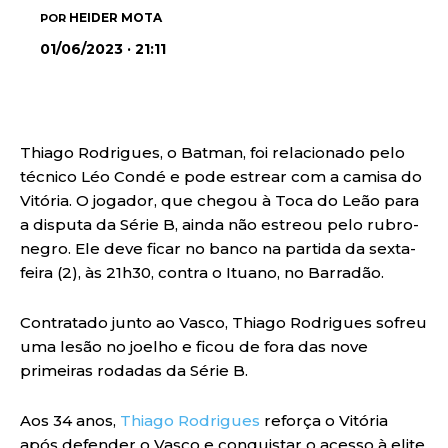
HEIDER MOTA
POR
01/06/2023 · 21:11
Thiago Rodrigues, o Batman, foi relacionado pelo
técnico Léo Condé e pode estrear com a camisa do
Vitória. O jogador, que chegou à Toca do Leão para
a disputa da Série B, ainda não estreou pelo rubro-
negro. Ele deve ficar no banco na partida da sexta-
feira (2), às 21h30, contra o Ituano, no Barradão.
Contratado junto ao Vasco, Thiago Rodrigues sofreu
uma lesão no joelho e ficou de fora das nove
primeiras rodadas da Série B.
Aos 34 anos,
Thiago Rodrigues
reforça o Vitória
após defender o Vasco e conquistar o acesso à elite