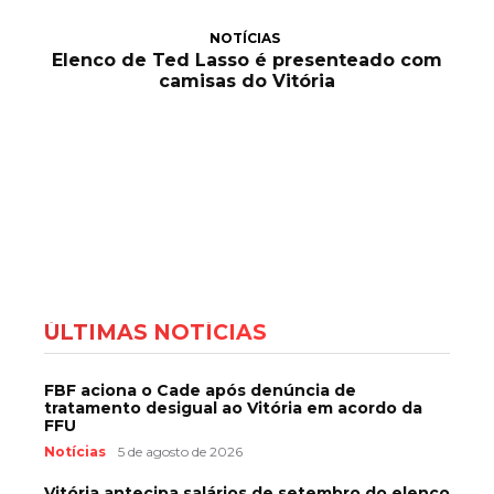
NOTÍCIAS
Elenco de Ted Lasso é presenteado com
camisas do Vitória
ÚLTIMAS NOTÍCIAS
FBF aciona o Cade após denúncia de
tratamento desigual ao Vitória em acordo da
FFU
Notícias
5 de agosto de 2026
Vitória antecipa salários de setembro do elenco