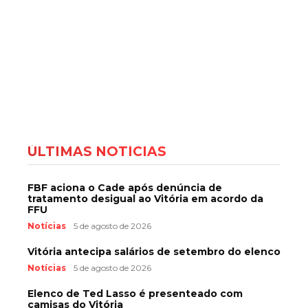
ÚLTIMAS NOTÍCIAS
FBF aciona o Cade após denúncia de
tratamento desigual ao Vitória em acordo da
FFU
Notícias
5 de agosto de 2026
Vitória antecipa salários de setembro do elenco
Notícias
5 de agosto de 2026
Elenco de Ted Lasso é presenteado com
camisas do Vitória