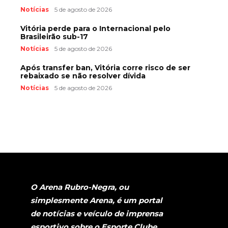
Notícias
5 de agosto de 2026
Vitória perde para o Internacional pelo
Brasileirão sub-17
Notícias
5 de agosto de 2026
Após transfer ban, Vitória corre risco de ser
rebaixado se não resolver dívida
Notícias
5 de agosto de 2026
O Arena Rubro-Negra, ou
simplesmente Arena, é um portal
de notícias e veículo de imprensa
esportivo sobre o Esporte Clube