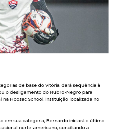
gorias de base do Vitória, dará sequência à
citou o desligamento do Rubro-Negro para
 na Hoosac School, instituição localizada no
em sua categoria, Bernardo iniciará o último
acional norte-americano, conciliando a