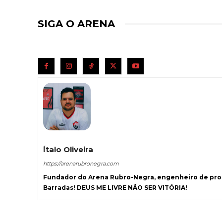
SIGA O ARENA
Ítalo Oliveira
https://arenarubronegra.com
Fundador do Arena Rubro-Negra, engenheiro de prod
Barradas! DEUS ME LIVRE NÃO SER VITÓRIA!