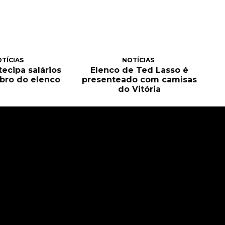
TÍCIAS
NOTÍCIAS
tecipa salários
Elenco de Ted Lasso é
bro do elenco
presenteado com camisas
do Vitória