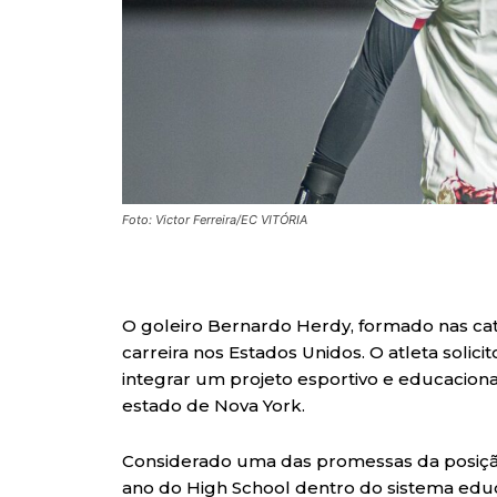
Foto: Victor Ferreira/EC VITÓRIA
O goleiro Bernardo Herdy, formado nas cate
carreira nos Estados Unidos. O atleta soli
integrar um projeto esportivo e educacional
estado de Nova York.
Considerado uma das promessas da posição 
ano do High School dentro do sistema educ