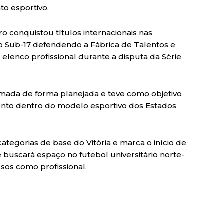
o esportivo.
o conquistou títulos internacionais nas
no Sub-17 defendendo a Fábrica de Talentos e
lenco profissional durante a disputa da Série
tomada de forma planejada e teve como objetivo
nto dentro do modelo esportivo dos Estados
ategorias de base do Vitória e marca o início de
 buscará espaço no futebol universitário norte-
sos como profissional.