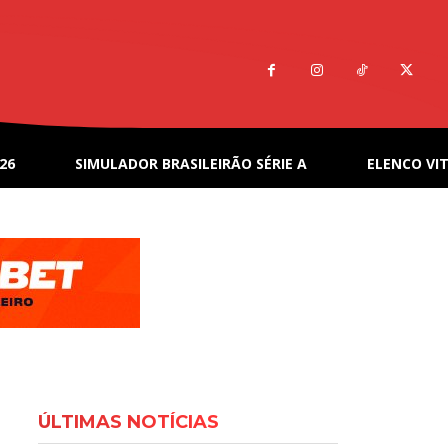
26
SIMULADOR BRASILEIRÃO SÉRIE A
ELENCO VIT
ÚLTIMAS NOTÍCIAS