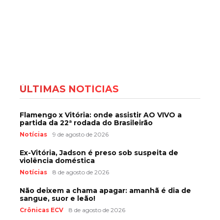
ÚLTIMAS NOTÍCIAS
Flamengo x Vitória: onde assistir AO VIVO a
partida da 22ª rodada do Brasileirão
Notícias
9 de agosto de 2026
Ex-Vitória, Jadson é preso sob suspeita de
violência doméstica
Notícias
8 de agosto de 2026
Não deixem a chama apagar: amanhã é dia de
sangue, suor e leão!
Crônicas ECV
8 de agosto de 2026