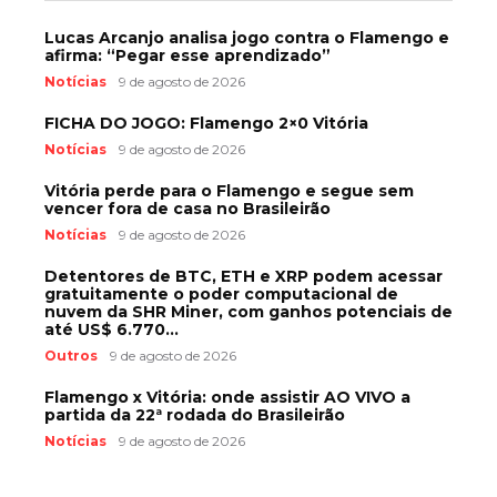
Lucas Arcanjo analisa jogo contra o Flamengo e
afirma: “Pegar esse aprendizado”
Notícias
9 de agosto de 2026
FICHA DO JOGO: Flamengo 2×0 Vitória
Notícias
9 de agosto de 2026
Vitória perde para o Flamengo e segue sem
vencer fora de casa no Brasileirão
Notícias
9 de agosto de 2026
Detentores de BTC, ETH e XRP podem acessar
gratuitamente o poder computacional de
nuvem da SHR Miner, com ganhos potenciais de
até US$ 6.770...
Outros
9 de agosto de 2026
Flamengo x Vitória: onde assistir AO VIVO a
partida da 22ª rodada do Brasileirão
Notícias
9 de agosto de 2026