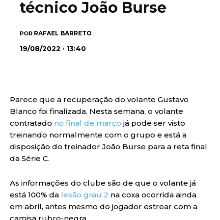
técnico João Burse
RAFAEL BARRETO
POR
19/08/2022 · 13:40
Parece que a recuperação do volante Gustavo
Blanco foi finalizada. Nesta semana, o volante
contratado
no final de março
já pode ser visto
treinando normalmente com o grupo e está a
disposição do treinador João Burse para a reta final
da Série C.
As informações do clube são de que o volante já
está 100% da
lesão grau 2
na coxa ocorrida ainda
em abril, antes mesmo do jogador estrear com a
camisa rubro-negra.