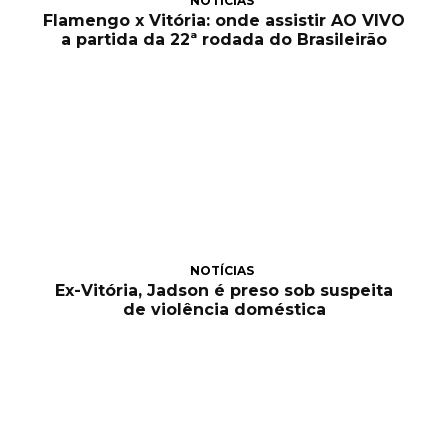
NOTÍCIAS
Flamengo x Vitória: onde assistir AO VIVO
a partida da 22ª rodada do Brasileirão
NOTÍCIAS
Ex-Vitória, Jadson é preso sob suspeita
de violência doméstica