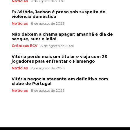
Notícias
9 de agosto de 2026
Ex-Vitória, Jadson é preso sob suspeita de
violência doméstica
Notícias
8 de agosto de 2026
Não deixem a chama apagar: amanhã é dia de
sangue, suor e leão!
Crônicas ECV
8 de agosto de 2026
Vitória perde mais um titular e viaja com 23
jogadores para enfrentar o Flamengo
Notícias
8 de agosto de 2026
Vitória negocia atacante em definitivo com
clube de Portugal
Notícias
8 de agosto de 2026