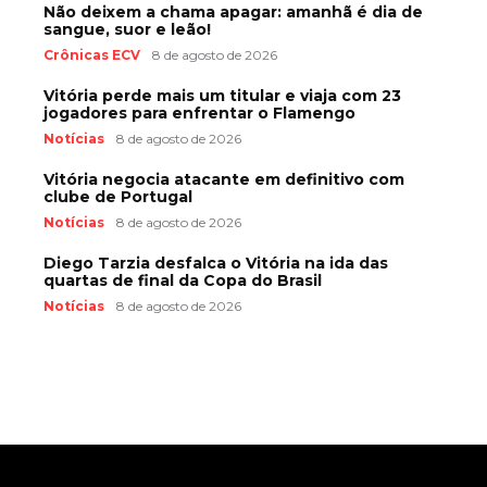
Não deixem a chama apagar: amanhã é dia de
sangue, suor e leão!
Crônicas ECV
8 de agosto de 2026
Vitória perde mais um titular e viaja com 23
jogadores para enfrentar o Flamengo
Notícias
8 de agosto de 2026
Vitória negocia atacante em definitivo com
clube de Portugal
Notícias
8 de agosto de 2026
Diego Tarzia desfalca o Vitória na ida das
quartas de final da Copa do Brasil
Notícias
8 de agosto de 2026