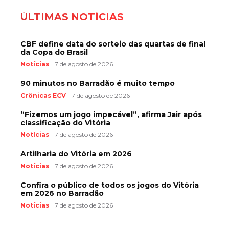
ÚLTIMAS NOTÍCIAS
CBF define data do sorteio das quartas de final
da Copa do Brasil
Notícias
7 de agosto de 2026
90 minutos no Barradão é muito tempo
Crônicas ECV
7 de agosto de 2026
“Fizemos um jogo impecável”, afirma Jair após
classificação do Vitória
Notícias
7 de agosto de 2026
Artilharia do Vitória em 2026
Notícias
7 de agosto de 2026
Confira o público de todos os jogos do Vitória
em 2026 no Barradão
Notícias
7 de agosto de 2026