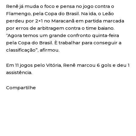
Renê já muda o foco e pensa no jogo contra o
Flamengo, pela Copa do Brasil. Na ida, o Leão
perdeu por 2×1 no Maracanã em partida marcada
por erros de arbitragem contra o time baiano.
“Agora temos um grande confronto quinta-feira
pela Copa do Brasil. È trabalhar para conseguir a
classificação”, afirmou.
Em 11 jogos pelo Vitória, Renê marcou 6 gols e deu 1
assistência.
Compartilhe