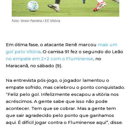
Foto: Victor Ferreira / EC Vitória
Em ótima fase, o atacante Renê marcou
mais um
gol pelo Vitória
. O camisa 91 fez o segundo do Leão
no empate em 2×2 com o Fluminense
, no
Maracanã, no sábado (9).
Na entrevista pós-jogo, o jogador lamentou o
empate sofrido, mas celebrou o ponto conquistado.
“Feliz pelo gol. Infelizmente escapou a vitória nos
acréscimos. A gente sabe que isso não pode
acontecer. Tem que se cobrar. Mas a gente tem
que sair agradecido pelo ponto que ganhamos
aqui. É difícil jogar contra o Fluminense aqui”, disse.