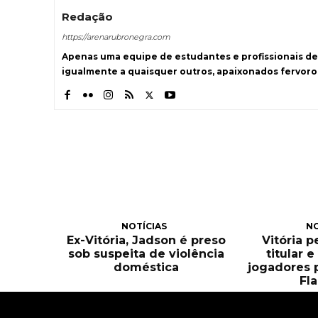
Redação
https://arenarubronegra.com
Apenas uma equipe de estudantes e profissionais de
igualmente a quaisquer outros, apaixonados fervoro
NOTÍCIAS
NO
Ex-Vitória, Jadson é preso
Vitória 
sob suspeita de violência
titular 
doméstica
jogadores 
Fl