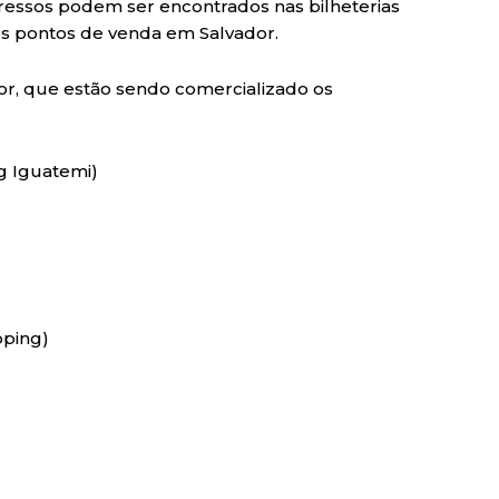
ingressos podem ser encontrados nas bilheterias
s pontos de venda em Salvador.
or, que estão sendo comercializado os
g Iguatemi)
pping)