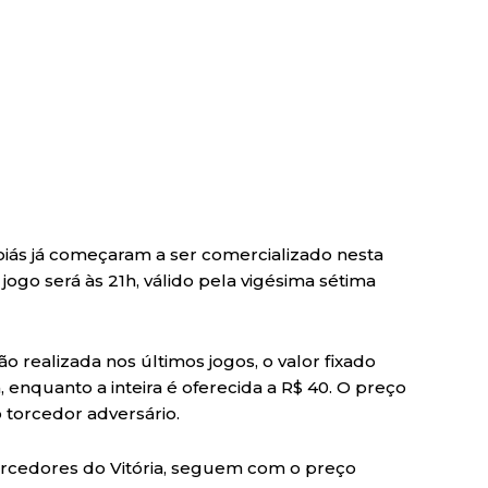
Goiás já começaram a ser comercializado nesta
jogo será às 21h, válido pela vigésima sétima
 realizada nos últimos jogos, o valor fixado
 enquanto a inteira é oferecida a R$ 40. O preço
torcedor adversário.
torcedores do Vitória, seguem com o preço