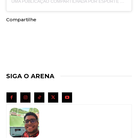
UMA PUBLICAÇÃO COMPARTILHADA POR ESPORTE CLUBE VITÓRIA (@ECVITORIA)
Compartilhe
SIGA O ARENA