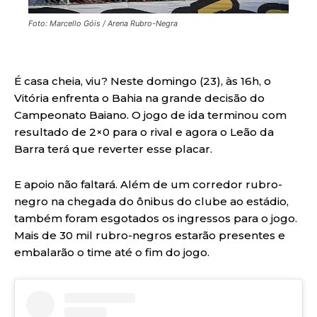
Foto: Marcello Góis / Arena Rubro-Negra
É casa cheia, viu? Neste domingo (23), às 16h, o
Vitória enfrenta o Bahia na grande decisão do
Campeonato Baiano. O jogo de ida terminou com
resultado de 2×0 para o rival e agora o Leão da
Barra terá que reverter esse placar.
E apoio não faltará. Além de um corredor rubro-
negro na chegada do ônibus do clube ao estádio,
também foram esgotados os ingressos para o jogo.
Mais de 30 mil rubro-negros estarão presentes e
embalarão o time até o fim do jogo.