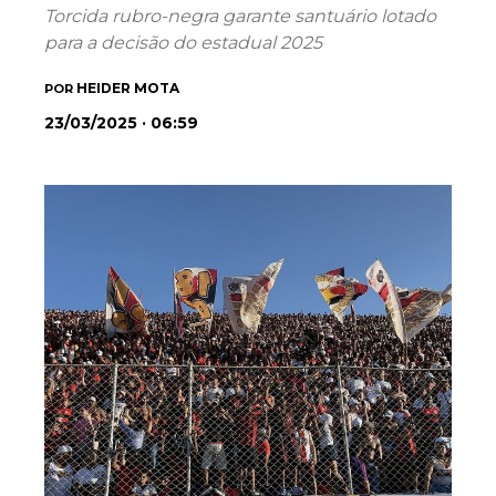
Torcida rubro-negra garante santuário lotado
para a decisão do estadual 2025
HEIDER MOTA
POR
23/03/2025 · 06:59