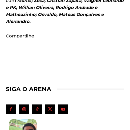
com
Muriel; Zeca, Cristian Zapata, Wagner Leonardo
e PK; Willian Oliveira, Rodrigo Andrade e
Matheuzinho; Osvaldo, Mateus Gonçalves e
Alerrandro.
Compartilhe
SIGA O ARENA