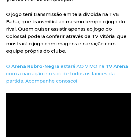
O jogo terá transmissão em tela dividida na TVE
Bahia, que transmitirá ao mesmo tempo o jogo do
rival. Quem quiser assistir apenas ao jogo do
Colossal poderá conferir através da TV Vitória, que
mostrará o jogo com imagens e narração com
equipe própria do clube.
O
Arena Rubro-Negra
estará AO VIVO na
TV Arena
com a narração e react de todos os lances da
partida. Acompanhe conosco!