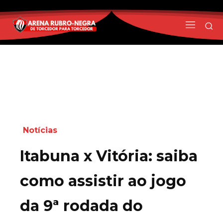
Notícias
Itabuna x Vitória: saiba
como assistir ao jogo
da 9ª rodada do