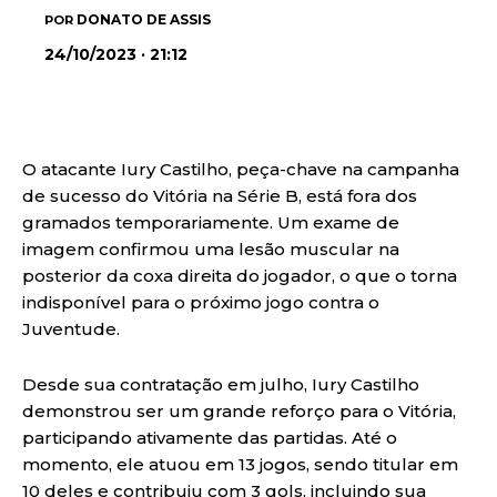
DONATO DE ASSIS
POR
24/10/2023 · 21:12
O atacante Iury Castilho, peça-chave na campanha
de sucesso do Vitória na Série B, está fora dos
gramados temporariamente. Um exame de
imagem confirmou uma lesão muscular na
posterior da coxa direita do jogador, o que o torna
indisponível para o próximo jogo contra o
Juventude.
Desde sua contratação em julho, Iury Castilho
demonstrou ser um grande reforço para o Vitória,
participando ativamente das partidas. Até o
momento, ele atuou em 13 jogos, sendo titular em
10 deles e contribuiu com 3 gols, incluindo sua