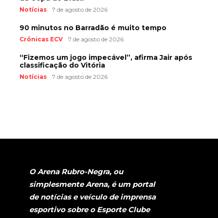
Notícias
7 de agosto de 2026
90 minutos no Barradão é muito tempo
Crônicas ECV
7 de agosto de 2026
“Fizemos um jogo impecável”, afirma Jair após
classificação do Vitória
Notícias
7 de agosto de 2026
O Arena Rubro-Negra, ou
simplesmente Arena, é um portal
de notícias e veículo de imprensa
esportivo sobre o Esporte Clube