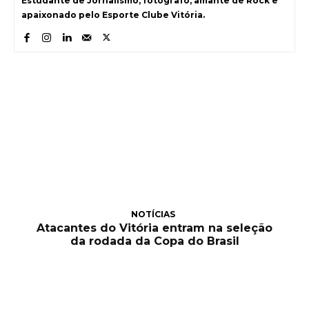
Estudante de Jornalismo, fotógrafo, amante de Rock e
apaixonado pelo Esporte Clube Vitória.
NOTÍCIAS
Atacantes do Vitória entram na seleção
da rodada da Copa do Brasil