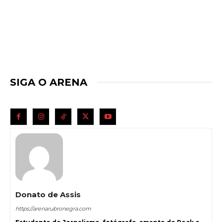
SIGA O ARENA
Donato de Assis
https://arenarubronegra.com