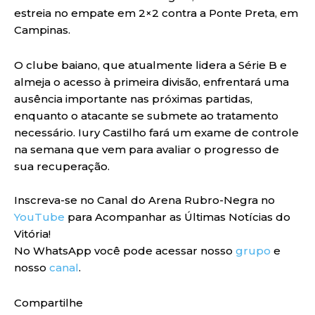
estreia no empate em 2×2 contra a Ponte Preta, em
Campinas.
O clube baiano, que atualmente lidera a Série B e
almeja o acesso à primeira divisão, enfrentará uma
ausência importante nas próximas partidas,
enquanto o atacante se submete ao tratamento
necessário. Iury Castilho fará um exame de controle
na semana que vem para avaliar o progresso de
sua recuperação.
Inscreva-se no Canal do Arena Rubro-Negra no
YouTube
para Acompanhar as Últimas Notícias do
Vitória!
No WhatsApp você pode acessar nosso
grupo
e
nosso
canal
.
Compartilhe